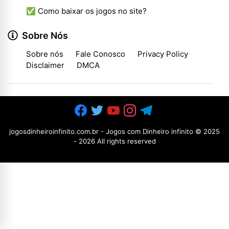
✅ Como baixar os jogos no site?
Sobre Nós
Sobre nós
Fale Conosco
Privacy Policy
Disclaimer
DMCA
jogosdinheiroinfinito.com.br - Jogos com Dinheiro infinito
© 2025
-
2026 All rights reserved