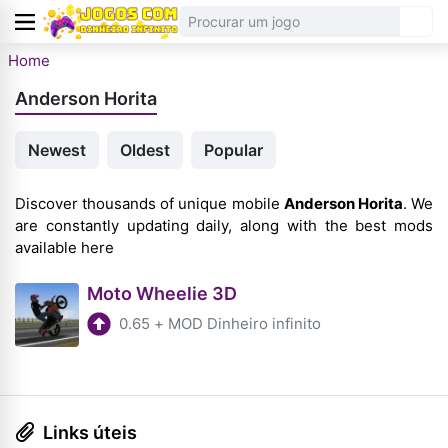
Home
Anderson Horita
Newest
Oldest
Popular
Discover thousands of unique mobile
Anderson Horita
. We
are constantly updating daily, along with the best mods
available here
Moto Wheelie 3D
0.65
+
MOD Dinheiro infinito
Links úteis