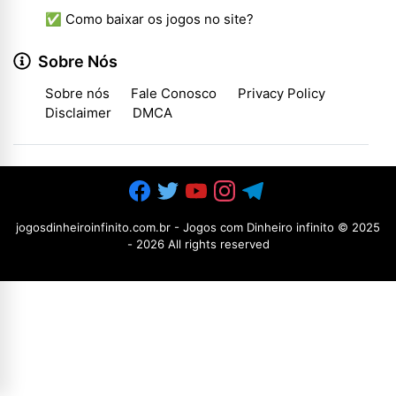
✅ Como baixar os jogos no site?
Sobre Nós
Sobre nós
Fale Conosco
Privacy Policy
Disclaimer
DMCA
jogosdinheiroinfinito.com.br - Jogos com Dinheiro infinito
© 2025
-
2026 All rights reserved