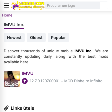
Home
IMVU Inc.
Newest
Oldest
Popular
Discover thousands of unique mobile
IMVU Inc.
. We are
constantly updating daily, along with the best mods
available here
IMVU
12.7.0.120700001
+
MOD Dinheiro infinito
Links úteis