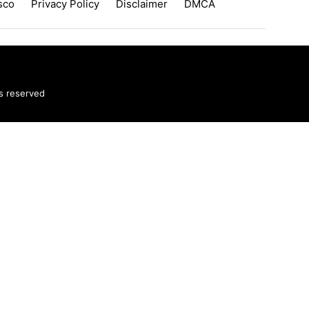
sco
Privacy Policy
Disclaimer
DMCA
ts reserved