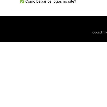
✅ Como baixar os jogos no site?
jogosdinhe