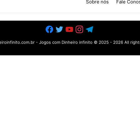
Sobre nós
Fale Cono
iroinfinito.com.br - Jogos com Dinheiro infinito
© 2025 -
2026 All righ