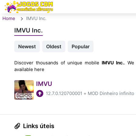
Home
IMVU Inc.
IMVU Inc.
Newest
Oldest
Popular
Discover thousands of unique mobile
IMVU Inc.
. We 
available here
IMVU
12.7.0.120700001
+
MOD Dinheiro infinito
Links úteis