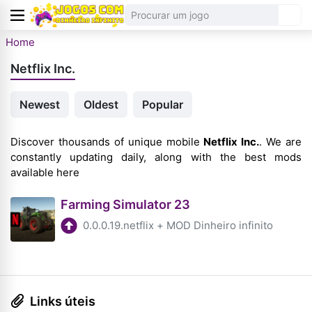
Home
Netflix Inc.
Newest
Oldest
Popular
Discover thousands of unique mobile
Netflix Inc.
. We are
constantly updating daily, along with the best mods
available here
Farming Simulator 23
0.0.0.19.netflix
+
MOD Dinheiro infinito
Links úteis