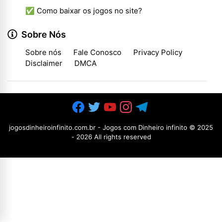
✅ Como baixar os jogos no site?
Sobre Nós
Sobre nós
Fale Conosco
Privacy Policy
Disclaimer
DMCA
jogosdinheiroinfinito.com.br - Jogos com Dinheiro infinito
© 2025
-
2026 All rights reserved