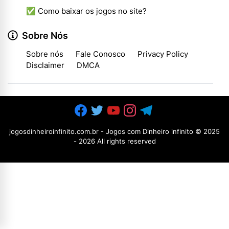
✅ Como baixar os jogos no site?
Sobre Nós
Sobre nós
Fale Conosco
Privacy Policy
Disclaimer
DMCA
jogosdinheiroinfinito.com.br - Jogos com Dinheiro infinito
© 2025
-
2026 All rights reserved