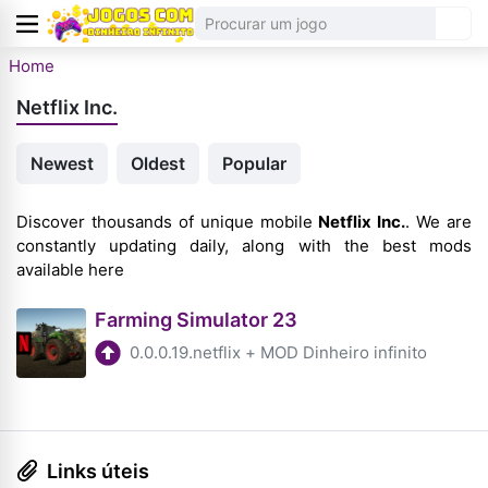
Home
Netflix Inc.
Newest
Oldest
Popular
Discover thousands of unique mobile
Netflix Inc.
. We are
constantly updating daily, along with the best mods
available here
Farming Simulator 23
0.0.0.19.netflix
+
MOD Dinheiro infinito
Links úteis