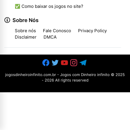
✅ Como baixar os jogos no site?
Sobre Nós
Sobre nós
Fale Conosco
Privacy Policy
Disclaimer
DMCA
jogosdinheiroinfinito.com.br - Jogos com Dinheiro infinito
© 2025
-
2026 All rights reserved