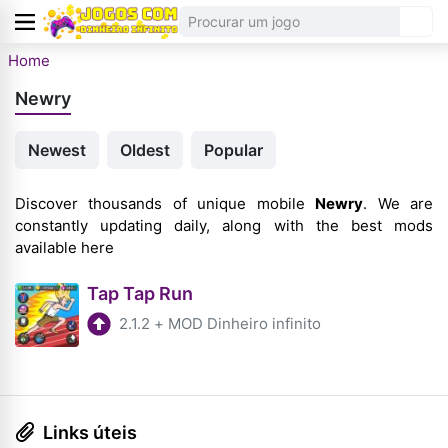
Home
Newry
Newest
Oldest
Popular
Discover thousands of unique mobile
Newry
. We are
constantly updating daily, along with the best mods
available here
Tap Tap Run
2.1.2
+
MOD Dinheiro infinito
Links úteis