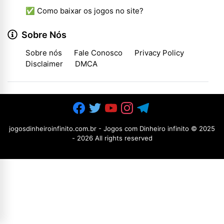
✅ Como baixar os jogos no site?
Sobre Nós
Sobre nós
Fale Conosco
Privacy Policy
Disclaimer
DMCA
jogosdinheiroinfinito.com.br - Jogos com Dinheiro infinito
© 2025
-
2026 All rights reserved