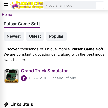
Home
Pulsar Game Soft
Newest
Oldest
Popular
Discover thousands of unique mobile
Pulsar Game Soft
.
We are constantly updating daily, along with the best mods
available here
Grand Truck Simulator
1.13
+
MOD Dinheiro infinito
Links úteis