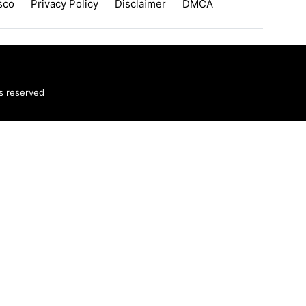
sco
Privacy Policy
Disclaimer
DMCA
ts reserved