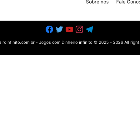
Sobre nós
Fale Cono
iroinfinito.com.br - Jogos com Dinheiro infinito
© 2025 -
2026 All righ