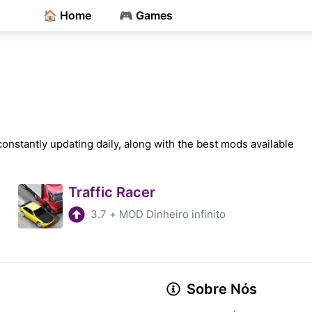
🏠 Home
🎮 Games
constantly updating daily, along with the best mods available
Traffic Racer
3.7
+
MOD Dinheiro infinito
Sobre Nós