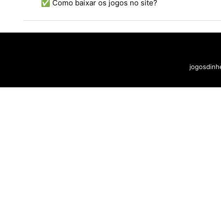
✅ Como baixar os jogos no site?
jogosdinhe