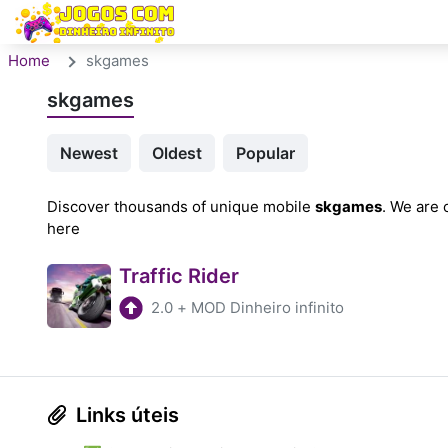
Home
skgames
skgames
Newest
Oldest
Popular
Discover thousands of unique mobile
skgames
. We are 
here
Traffic Rider
2.0
+
MOD Dinheiro infinito
Links úteis