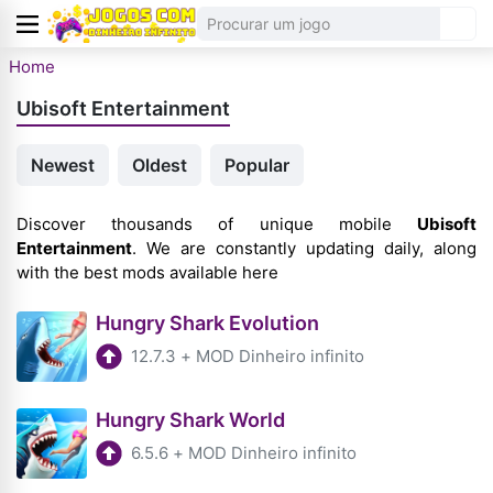
Home
Ubisoft Entertainment
Newest
Oldest
Popular
Discover thousands of unique mobile
Ubisoft
Entertainment
. We are constantly updating daily, along
with the best mods available here
Hungry Shark Evolution
12.7.3
+
MOD Dinheiro infinito
Hungry Shark World
6.5.6
+
MOD Dinheiro infinito