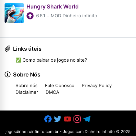
Hungry Shark World
6.6.1
+
MOD Dinheiro infinito
Links úteis
✅ Como baixar os jogos no site?
Sobre Nós
Sobre nós
Fale Conosco
Privacy Policy
Disclaimer
DMCA
jogosdinheiroinfinito.com.br - Jogos com Dinheiro infinito
© 2025