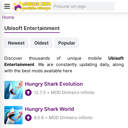
Home
Ubisoft Entertainment
Newest
Oldest
Popular
Discover thousands of unique mobile
Ubisoft
Entertainment
. We are constantly updating daily, along
with the best mods available here
Hungry Shark Evolution
12.7.3
+
MOD Dinheiro infinito
Hungry Shark World
6.5.6
+
MOD Dinheiro infinito