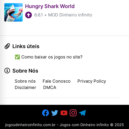
Hungry Shark World
6.6.1
+
MOD Dinheiro infinito
Links úteis
✅ Como baixar os jogos no site?
Sobre Nós
Sobre nós
Fale Conosco
Privacy Policy
Disclaimer
DMCA
jogosdinheiroinfinito.com.br - Jogos com Dinheiro infinito
© 2025