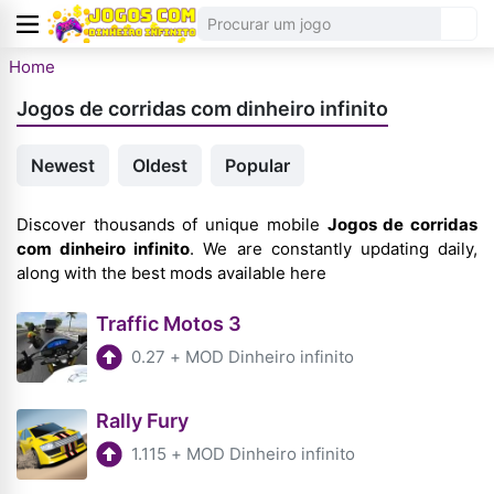
Home
Jogos de corridas com dinheiro infinito
Newest
Oldest
Popular
Discover thousands of unique mobile
Jogos de corridas
com dinheiro infinito
. We are constantly updating daily,
along with the best mods available here
Traffic Motos 3
0.27
+
MOD Dinheiro infinito
Rally Fury
1.115
+
MOD Dinheiro infinito