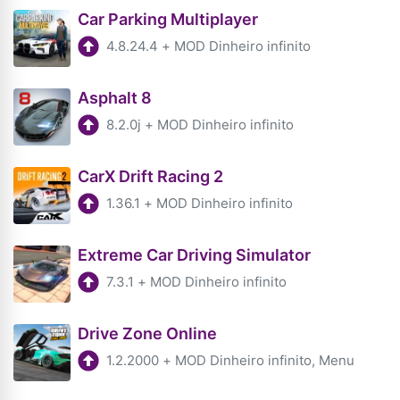
Car Parking Multiplayer
4.8.24.4
+
MOD Dinheiro infinito
Asphalt 8
8.2.0j
+
MOD Dinheiro infinito
CarX Drift Racing 2
1.36.1
+
MOD Dinheiro infinito
Extreme Car Driving Simulator
7.3.1
+
MOD Dinheiro infinito
Drive Zone Online
1.2.2000
+
MOD Dinheiro infinito, Menu