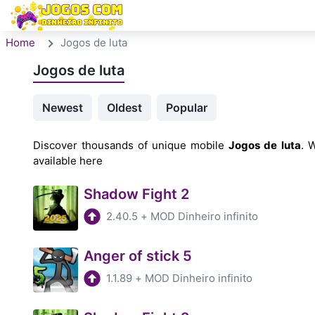
Home
Jogos de luta
Jogos de luta
Newest
Oldest
Popular
Discover thousands of unique mobile
Jogos de luta
. 
available here
Shadow Fight 2
2.40.5
+
MOD Dinheiro infinito
Anger of stick 5
1.1.89
+
MOD Dinheiro infinito