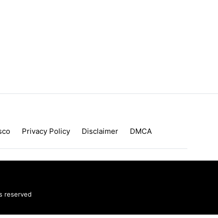
sco
Privacy Policy
Disclaimer
DMCA
ts reserved