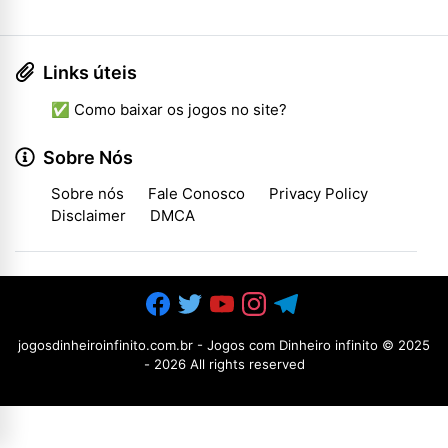
Links úteis
✅ Como baixar os jogos no site?
Sobre Nós
Sobre nós
Fale Conosco
Privacy Policy
Disclaimer
DMCA
jogosdinheiroinfinito.com.br - Jogos com Dinheiro infinito
© 2025
-
2026 All rights reserved