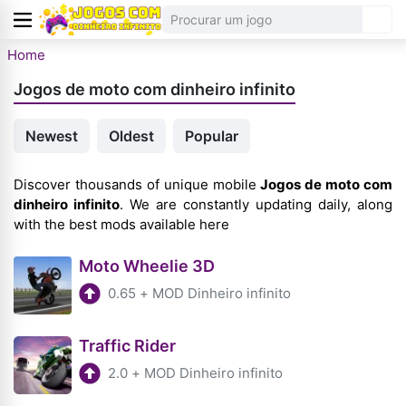
Home
Jogos de moto com dinheiro infinito
Newest
Oldest
Popular
Discover thousands of unique mobile
Jogos de moto com
dinheiro infinito
. We are constantly updating daily, along
with the best mods available here
Moto Wheelie 3D
0.65
+
MOD Dinheiro infinito
Traffic Rider
2.0
+
MOD Dinheiro infinito