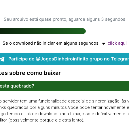
Seu arquivo está quase pronto, aguarde alguns 3 segundos
Se o download não iniciar em alguns segundos,
click aqui
Participe do @JogosDinheiroinfinito grupo no Telegra
tes sobre como baixar
 está quebrado?
ervidor tem uma funcionalidade especial de sincronização, às v
inks quebrados por alguns minutos.Você pode tentar novamente 
go tempo o link de download ainda falhar, isso é definitivamente
itor (possivelmente porque ele está lento).