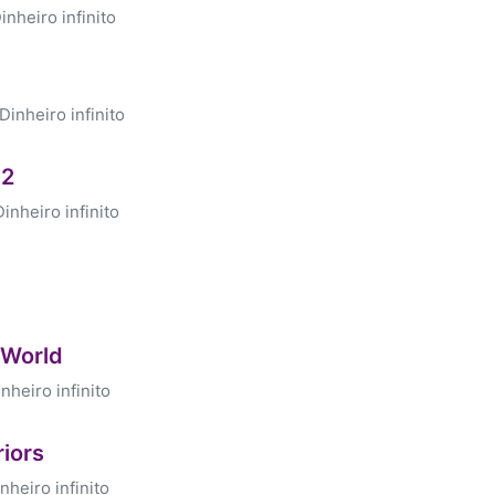
nheiro infinito
inheiro infinito
 2
nheiro infinito
 World
heiro infinito
iors
heiro infinito