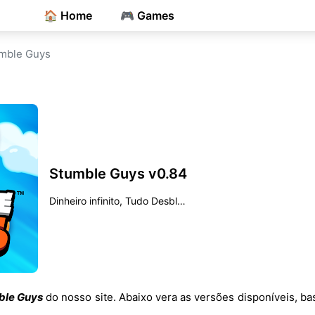
🏠 Home
🎮 Games
mble Guys
Stumble Guys v0.84
Dinheiro infinito, Tudo Desbloqueado, Mega Menu
ble Guys
do nosso site. Abaixo vera as versões disponíveis, bas