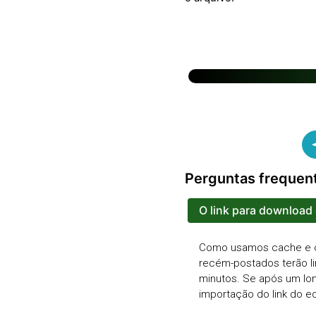
Perguntas frequen
O link para download
Como usamos cache e o s
recém-postados terão l
minutos. Se após um lon
importação do link do ed