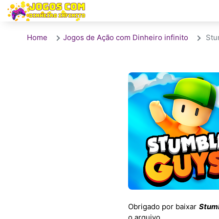
Home
Jogos de Ação com Dinheiro infinito
Stu
Obrigado por baixar
Stum
o arquivo.