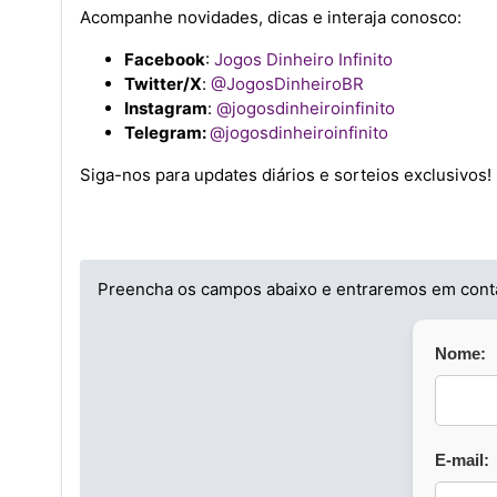
Acompanhe novidades, dicas e interaja conosco:
Facebook
:
Jogos Dinheiro Infinito
Twitter/X
:
@JogosDinheiroBR
Instagram
:
@jogosdinheiroinfinito
Telegram:
@jogosdinheiroinfinito
Siga-nos para updates diários e sorteios exclusivos!
Preencha os campos abaixo e entraremos em conta
Nome:
E-mail: