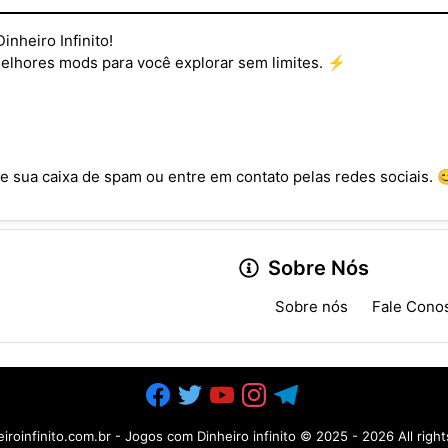
nheiro Infinito!
melhores mods para você explorar sem limites. ⚡
e sua caixa de spam ou entre em contato pelas redes sociais. 
Sobre Nós
Sobre nós
Fale Cono
iroinfinito.com.br - Jogos com Dinheiro infinito
© 2025 -
2026 All righ