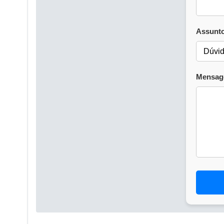
Assunto
Mensag