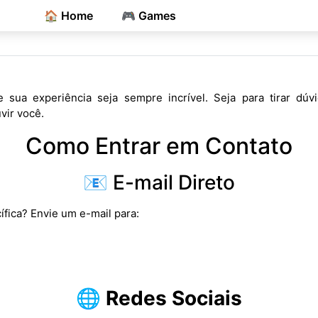
🏠 Home
🎮 Games
e sua experiência seja sempre incrível. Seja para tirar dú
vir você.
Como Entrar em Contato
📧 E-mail Direto
ífica? Envie um e-mail para:
🌐
Redes Sociais