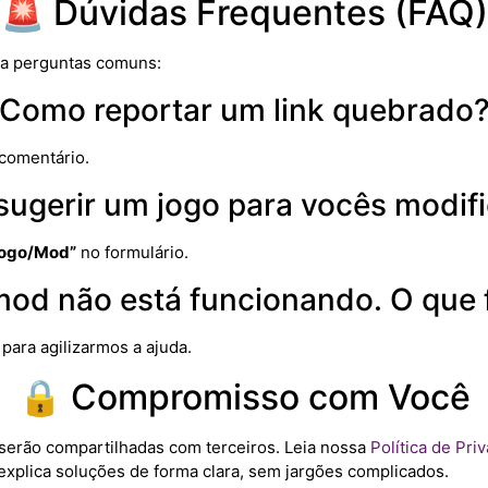
🚨 Dúvidas Frequentes (FAQ)
ara perguntas comuns:
Como reportar um link quebrado
comentário.
sugerir um jogo para vocês modif
Jogo/Mod”
no formulário.
od não está funcionando. O que 
para agilizarmos a ajuda.
🔒 Compromisso com Você
serão compartilhadas com terceiros. Leia nossa
Política de Pri
 explica soluções de forma clara, sem jargões complicados.