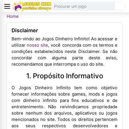
Home
Disclaimer
Bem-vindo ao Jogos Dinheiro Infinito! Ao acessar e
utilizar
nosso site
, você concorda com os termos e
condições estabelecidos neste Disclaimer. Se não
concordar com alguma parte deste aviso,
recomendamos que interrompa o uso do site.
1. Propósito Informativo
O Jogos Dinheiro Infinito tem como objetivo
fornecer informações sobre games, mods e jogos
com dinheiro infinito para fins educativos e de
entretenimento. Não reivindicamos propriedade
sobre nenhum dos arquivos, aplicativos ou jogos
mencionados no site. Todos os direitos pertencem
aos seus respectivos desenvolvedores e