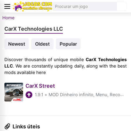
Home
CarX Technologies LLC
Newest
Oldest
Popular
Discover thousands of unique mobile
CarX Technologies
LLC
. We are constantly updating daily, along with the best
mods available here
CarX Street
1.9.1
+
MOD Dinheiro infinito, Menu, Recompensas Grátis
Links úteis