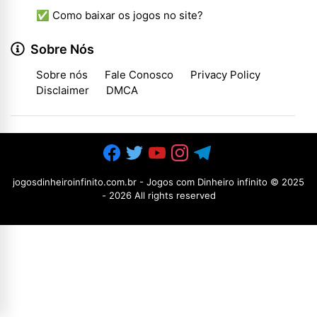
✅ Como baixar os jogos no site?
Sobre Nós
Sobre nós
Fale Conosco
Privacy Policy
Disclaimer
DMCA
jogosdinheiroinfinito.com.br - Jogos com Dinheiro infinito
© 2025
-
2026 All rights reserved