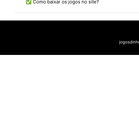
✅ Como baixar os jogos no site?
jogosdinhe