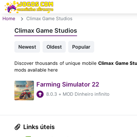
Home
Climax Game Studios
Climax Game Studios
Newest
Oldest
Popular
Discover thousands of unique mobile
Climax Game Stu
mods available here
Farming Simulator 22
8.0.3
+
MOD Dinheiro infinito
Links úteis