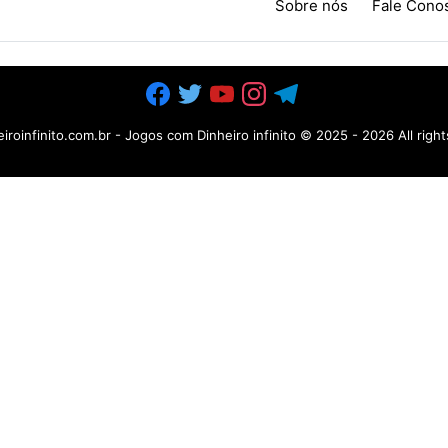
Sobre nós
Fale Cono
iroinfinito.com.br - Jogos com Dinheiro infinito
© 2025 -
2026 All righ