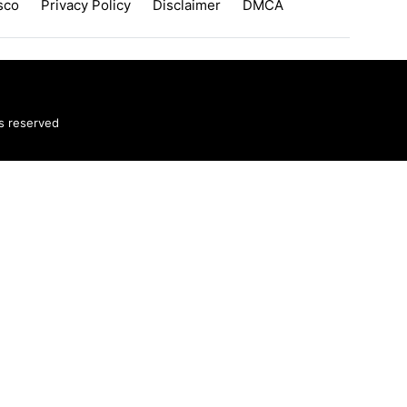
sco
Privacy Policy
Disclaimer
DMCA
ts reserved