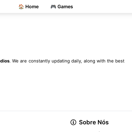
🏠 Home
🎮 Games
dios
. We are constantly updating daily, along with the best
Sobre Nós