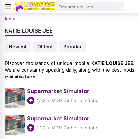
Home
KATIE LOUISE JEE
Newest
Oldest
Popular
Discover thousands of unique mobile
KATIE LOUISE JEE
.
We are constantly updating daily, along with the best mods
available here
Supermarket Simulator
1.1.2
+
MOD Dinheiro infinito
Supermarket Simulator
1.1.2
+
MOD Dinheiro infinito