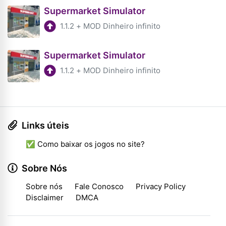
Supermarket Simulator
1.1.2
+
MOD Dinheiro infinito
Supermarket Simulator
1.1.2
+
MOD Dinheiro infinito
Links úteis
✅ Como baixar os jogos no site?
Sobre Nós
Sobre nós
Fale Conosco
Privacy Policy
Disclaimer
DMCA