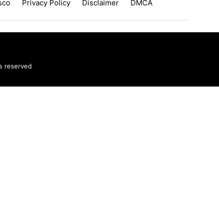
sco
Privacy Policy
Disclaimer
DMCA
ts reserved