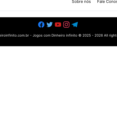
Sobre nós
Fale Cono
iroinfinito.com.br - Jogos com Dinheiro infinito
© 2025 -
2026 All righ