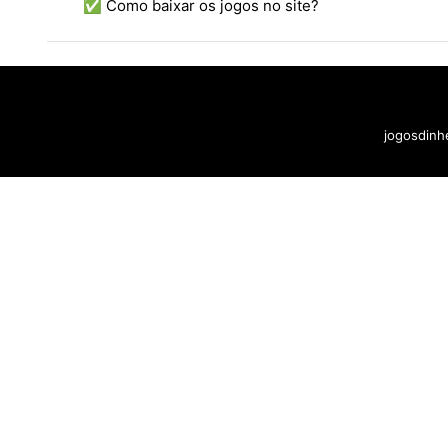
✅ Como baixar os jogos no site?
jogosdinhe