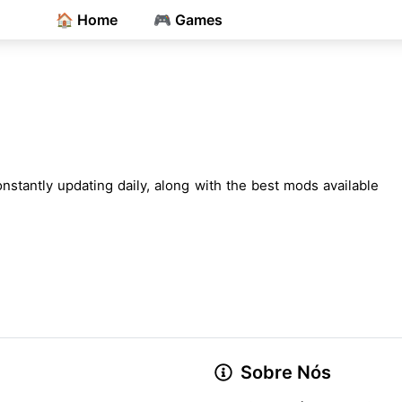
🏠 Home
🎮 Games
nstantly updating daily, along with the best mods available
Sobre Nós