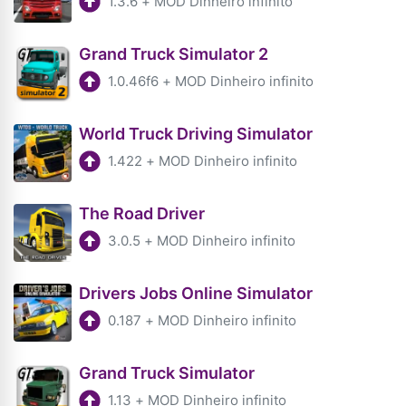
1.3.6
+
MOD Dinheiro infinito
Grand Truck Simulator 2
1.0.46f6
+
MOD Dinheiro infinito
World Truck Driving Simulator
1.422
+
MOD Dinheiro infinito
The Road Driver
3.0.5
+
MOD Dinheiro infinito
Drivers Jobs Online Simulator
0.187
+
MOD Dinheiro infinito
Grand Truck Simulator
1.13
+
MOD Dinheiro infinito