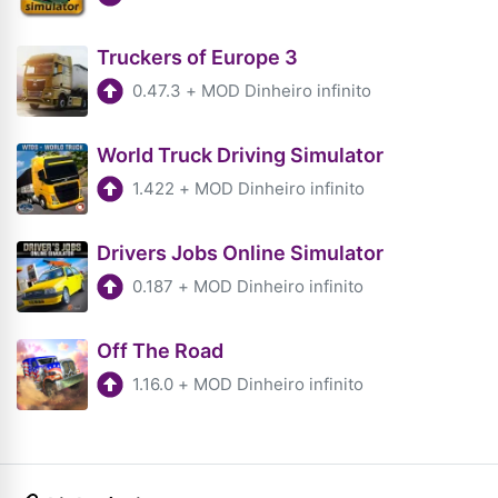
Truckers of Europe 3
0.47.3
+
MOD Dinheiro infinito
World Truck Driving Simulator
1.422
+
MOD Dinheiro infinito
Drivers Jobs Online Simulator
0.187
+
MOD Dinheiro infinito
Off The Road
1.16.0
+
MOD Dinheiro infinito