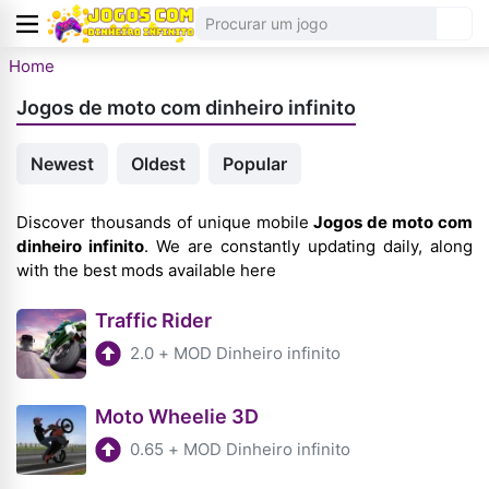
Home
Jogos de moto com dinheiro infinito
Newest
Oldest
Popular
Discover thousands of unique mobile
Jogos de moto com
dinheiro infinito
. We are constantly updating daily, along
with the best mods available here
Traffic Rider
2.0
+
MOD Dinheiro infinito
Moto Wheelie 3D
0.65
+
MOD Dinheiro infinito