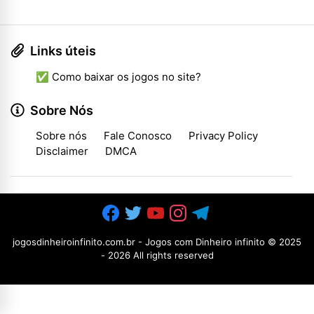
Links úteis
✅ Como baixar os jogos no site?
Sobre Nós
Sobre nós
Fale Conosco
Privacy Policy
Disclaimer
DMCA
jogosdinheiroinfinito.com.br - Jogos com Dinheiro infinito
© 2025
-
2026 All rights reserved