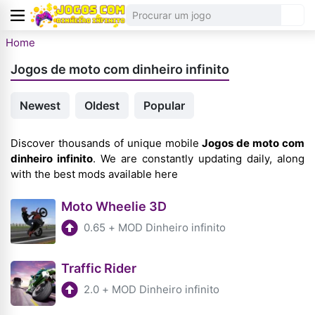
Home
Jogos de moto com dinheiro infinito
Newest
Oldest
Popular
Discover thousands of unique mobile
Jogos de moto com
dinheiro infinito
. We are constantly updating daily, along
with the best mods available here
Moto Wheelie 3D
0.65
+
MOD Dinheiro infinito
Traffic Rider
2.0
+
MOD Dinheiro infinito