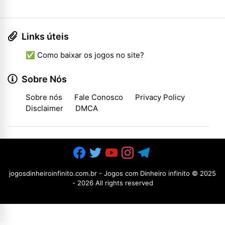
Links úteis
✅ Como baixar os jogos no site?
Sobre Nós
Sobre nós
Fale Conosco
Privacy Policy
Disclaimer
DMCA
jogosdinheiroinfinito.com.br - Jogos com Dinheiro infinito
© 2025
-
2026 All rights reserved