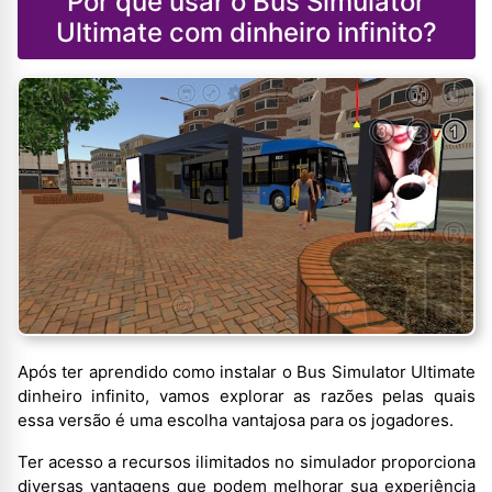
Por que usar o Bus Simulator
Ultimate com dinheiro infinito?
Após ter aprendido como instalar o Bus Simulator Ultimate
dinheiro infinito, vamos explorar as razões pelas quais
essa versão é uma escolha vantajosa para os jogadores.
Ter acesso a recursos ilimitados no simulador proporciona
diversas vantagens que podem melhorar sua experiência