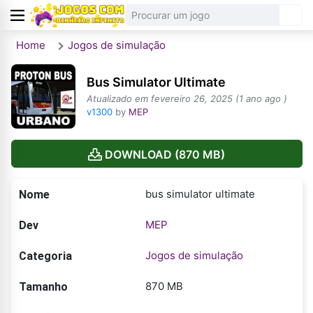
Home
Jogos de simulação
Bus Simulator Ultimate
Atualizado em fevereiro 26, 2025 (1 ano ago )
v1300
by
MEP
DOWNLOAD (870 MB)
bus simulator ultimate
Nome
MEP
Dev
Jogos de simulação
Categoria
870 MB
Tamanho