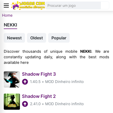
Home
NEKKI
Newest
Oldest
Popular
Discover thousands of unique mobile
NEKKI
. We are
constantly updating daily, along with the best mods
available here
Shadow Fight 3
1.40.5
+
MOD Dinheiro infinito
Shadow Fight 2
2.41.0
+
MOD Dinheiro infinito