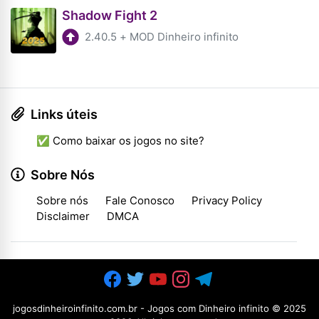
Shadow Fight 2
2.40.5
+
MOD Dinheiro infinito
Links úteis
✅ Como baixar os jogos no site?
Sobre Nós
Sobre nós
Fale Conosco
Privacy Policy
Disclaimer
DMCA
jogosdinheiroinfinito.com.br - Jogos com Dinheiro infinito
© 2025