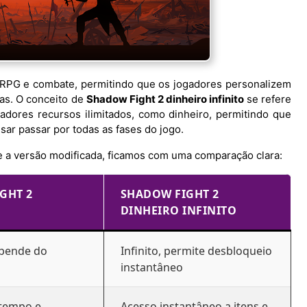
RPG e combate, permitindo que os jogadores personalizem
as. O conceito de
Shadow Fight 2 dinheiro infinito
se refere
adores recursos ilimitados, como dinheiro, permitindo que
ar passar por todas as fases do jogo.
 e a versão modificada, ficamos com uma comparação clara:
GHT 2
SHADOW FIGHT 2
DINHEIRO INFINITO
epende do
Infinito, permite desbloqueio
instantâneo
tempo e
Acesso instantâneo a itens e