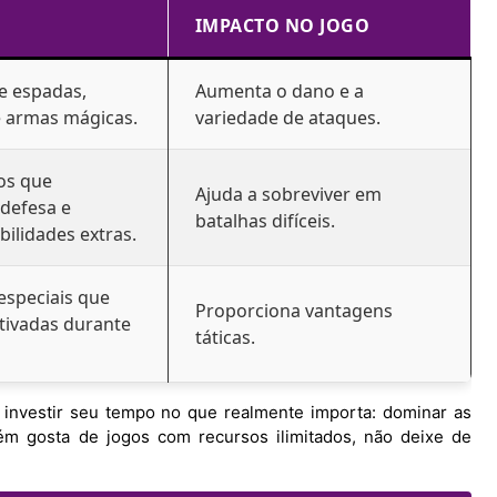
IMPACTO NO JOGO
e espadas,
Aumenta o dano e a
 armas mágicas.
variedade de ataques.
os que
Ajuda a sobreviver em
defesa e
batalhas difíceis.
ilidades extras.
especiais que
Proporciona vantagens
tivadas durante
táticas.
e investir seu tempo no que realmente importa: dominar as
ém gosta de jogos com recursos ilimitados, não deixe de