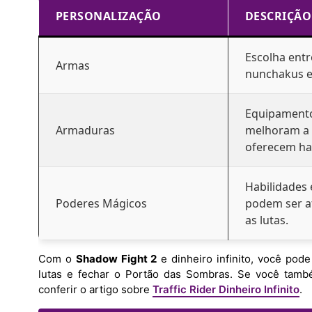
PERSONALIZAÇÃO
DESCRIÇÃO
Escolha entr
Armas
nunchakus e
Equipament
Armaduras
melhoram a 
oferecem hab
Habilidades 
Poderes Mágicos
podem ser a
as lutas.
Com o
Shadow Fight 2
e dinheiro infinito, você pod
lutas e fechar o Portão das Sombras. Se você tamb
conferir o artigo sobre
Traffic Rider Dinheiro Infinito
.