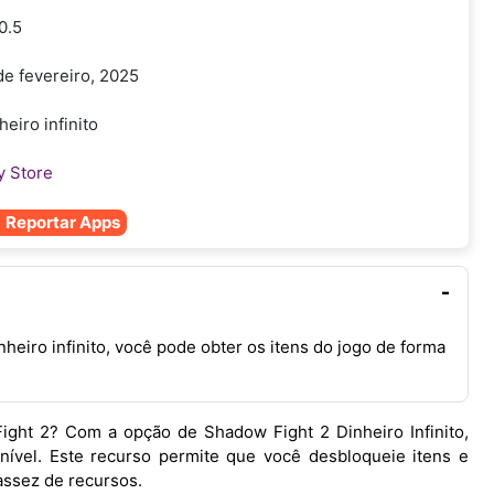
0.5
de fevereiro, 2025
heiro infinito
y Store
Reportar Apps
heiro infinito, você pode obter os itens do jogo de forma
ght 2? Com a opção de Shadow Fight 2 Dinheiro Infinito,
nível. Este recurso permite que você desbloqueie itens e
assez de recursos.