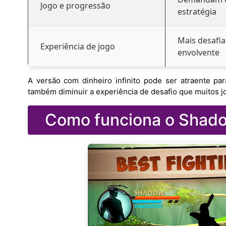
Jogo e progressão
estratégia
Mais desafia
Experiência de jogo
envolvente
A versão com dinheiro infinito pode ser atraente p
também diminuir a experiência de desafio que muitos j
Como funciona o Shadow