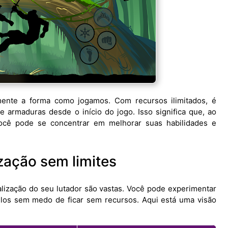
nte a forma como jogamos. Com recursos ilimitados, é
 armaduras desde o início do jogo. Isso significa que, ao
ocê pode se concentrar em melhorar suas habilidades e
zação sem limites
nalização do seu lutador são vastas. Você pode experimentar
los sem medo de ficar sem recursos. Aqui está uma visão