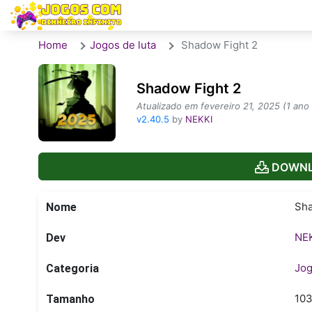
Home
Jogos de luta
Shadow Fight 2
Shadow Fight 2
Atualizado em fevereiro 21, 2025 (1 ano
v2.40.5
by
NEKKI
DOWNL
Sha
Nome
NE
Dev
Jog
Categoria
10
Tamanho