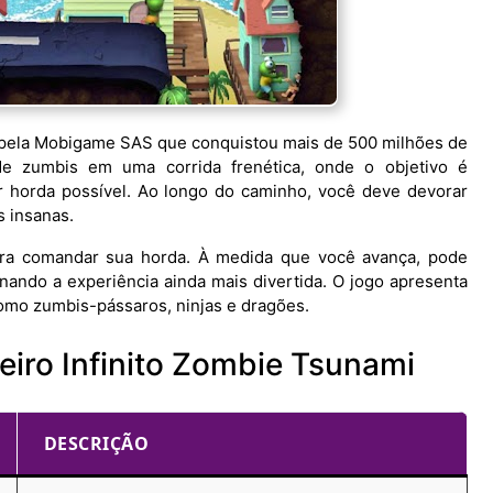
pela Mobigame SAS que conquistou mais de 500 milhões de
e zumbis em uma corrida frenética, onde o objetivo é
r horda possível. Ao longo do caminho, você deve devorar
s insanas.
ara comandar sua horda. À medida que você avança, pode
rnando a experiência ainda mais divertida. O jogo apresenta
omo zumbis-pássaros, ninjas e dragões.
eiro Infinito Zombie Tsunami
DESCRIÇÃO