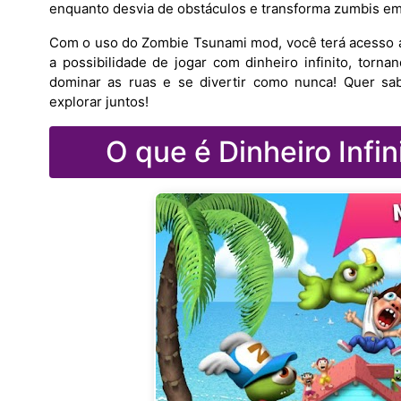
enquanto desvia de obstáculos e transforma zumbis em
Com o uso do Zombie Tsunami mod, você terá acesso a 
a possibilidade de jogar com dinheiro infinito, torn
dominar as ruas e se divertir como nunca! Quer sa
explorar juntos!
O que é Dinheiro Inf