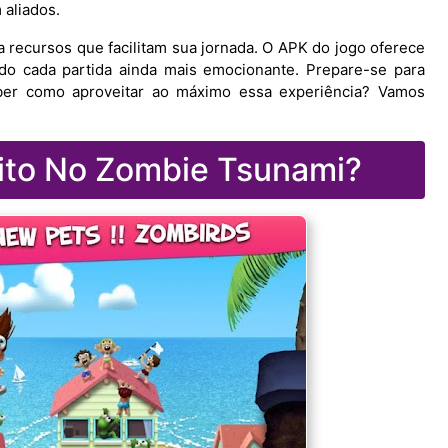
 aliados.
recursos que facilitam sua jornada. O APK do jogo oferece
ando cada partida ainda mais emocionante. Prepare-se para
ber como aproveitar ao máximo essa experiência? Vamos
inito No Zombie Tsunami?