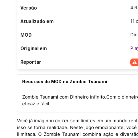
4.6
Versão
11 
Atualizado em
Din
MOD
Pla
Original em
Reportar
Recursos do MOD no Zombie Tsunami
Zombie Tsunami com Dinheiro infinito.Com o dinheiro 
eficaz e fácil.
Você já imaginou correr sem limites em um mundo repl
isso se torna realidade. Neste jogo emocionante, vo
ilimitada. O Zombie Tsunami combina ação e diversã