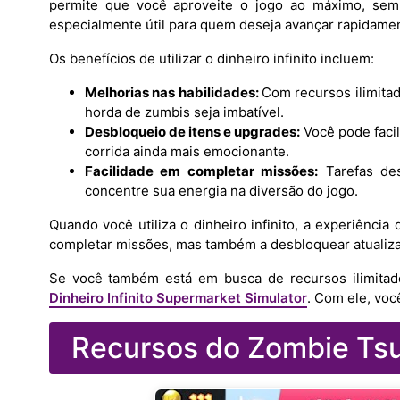
permite que você aproveite o jogo ao máximo, sem
especialmente útil para quem deseja avançar rapidame
Os benefícios de utilizar o dinheiro infinito incluem:
Melhorias nas habilidades:
Com recursos ilimitad
horda de zumbis seja imbatível.
Desbloqueio de itens e upgrades:
Você pode faci
corrida ainda mais emocionante.
Facilidade em completar missões:
Tarefas des
concentre sua energia na diversão do jogo.
Quando você utiliza o dinheiro infinito, a experiência
completar missões, mas também a desbloquear atualiza
Se você também está em busca de recursos ilimitado
Dinheiro Infinito Supermarket Simulator
. Com ele, voc
Recursos do Zombie Tsun