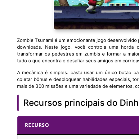
Zombie Tsunami é um emocionante jogo desenvolvido 
downloads. Neste jogo, você controla uma horda d
transformar os pedestres em zumbis e formar a maio
tudo o que encontra e desafiar seus amigos em corrida
A mecânica é simples: basta usar um único botão p
coletar bônus e desbloquear habilidades especiais, to
mais de 300 missões e uma variedade de elementos, c
Recursos principais do Dinh
RECURSO