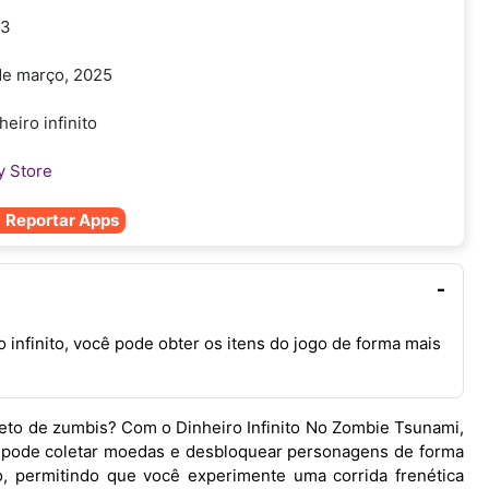
.3
de março, 2025
heiro infinito
y Store
Reportar Apps
infinito, você pode obter os itens do jogo de forma mais
eto de zumbis? Com o Dinheiro Infinito No Zombie Tsunami,
cê pode coletar moedas e desbloquear personagens de forma
o, permitindo que você experimente uma corrida frenética