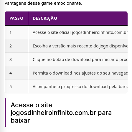
vantagens desse game emocionante.
PASSO
DESCRIÇÃO
1
Acesse o site oficial jogosdinheiroinfinito.com.br 
2
Escolha a versão mais recente do jogo disponível
3
Clique no botão de download para iniciar o proce
4
Permita o download nos ajustes do seu navegador
5
Acompanhe o progresso do download pela barra de
Acesse o site
jogosdinheiroinfinito.com.br para
baixar