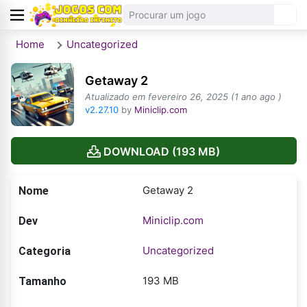
Home
Uncategorized
Getaway 2
Atualizado em fevereiro 26, 2025 (1 ano ago )
v2.27.10
by
Miniclip.com
DOWNLOAD (193 MB)
Getaway 2
Nome
Miniclip.com
Dev
Uncategorized
Categoria
193 MB
Tamanho