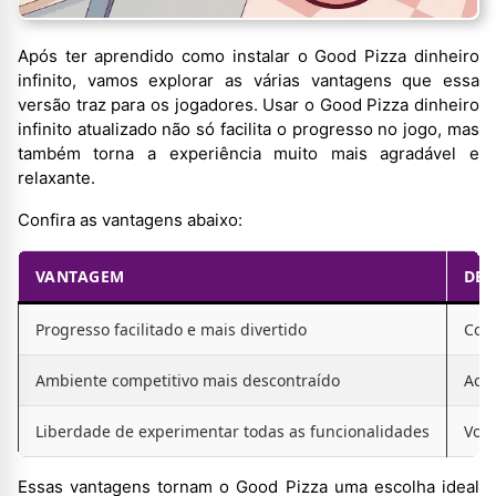
Após ter aprendido como instalar o Good Pizza dinheiro
infinito, vamos explorar as várias vantagens que essa
versão traz para os jogadores. Usar o Good Pizza dinheiro
infinito atualizado não só facilita o progresso no jogo, mas
também torna a experiência muito mais agradável e
relaxante.
Confira as vantagens abaixo:
VANTAGEM
DES
Progresso facilitado e mais divertido
Com 
Ambiente competitivo mais descontraído
Ao e
Liberdade de experimentar todas as funcionalidades
Você
Essas vantagens tornam o Good Pizza uma escolha ideal