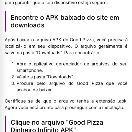
para garantir que o seu dispositivo esteja seguro.
Encontre o APK baixado do site em
downloads
Após baixar o arquivo APK do Good Pizza, você precisará
localizá-lo em seu dispositivo. O arquivo geralmente é
salvo na pasta “Downloads”. Para encontrá-lo:
Abra o aplicativo gerenciador de arquivos do seu
smartphone.
Vá até a pasta “Downloads”.
Procure pelo arquivo do Good Pizza que você
acabou de baixar.
Certifique-se de que o arquivo tenha a extensão .apk.
Agora você está pronto para prosseguir com a instalação.
Clique no arquivo “Good Pizza
Dinheiro Infinito APK”