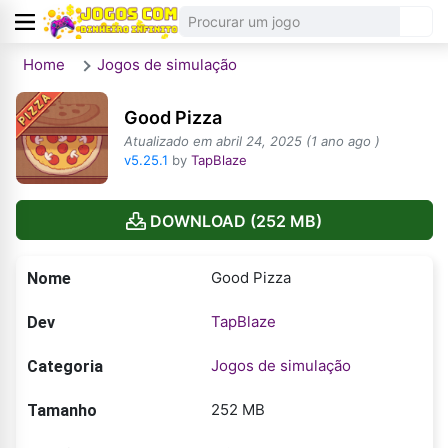
Home
Jogos de simulação
Good Pizza
Atualizado em abril 24, 2025 (1 ano ago )
v5.25.1
by
TapBlaze
DOWNLOAD (252 MB)
Good Pizza
Nome
TapBlaze
Dev
Jogos de simulação
Categoria
252 MB
Tamanho