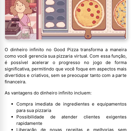
O dinheiro infinito no Good Pizza transforma a maneira
como você gerencia sua pizzaria virtual. Com essa função,
é possível acelerar o progresso no jogo de forma
significativa, permitindo que você foque em aspectos mais
divertidos e criativos, sem se preocupar tanto com a parte
financeira.
As vantagens do dinheiro infinito incluem:
Compra imediata de ingredientes e equipamentos
para sua pizzaria
Possibilidade de atender clientes exigentes
rapidamente
Liberação de novas receitas e melhorias sem