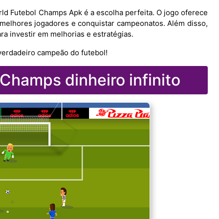
orld Futebol Champs Apk é a escolha perfeita. O jogo oferece
s melhores jogadores e conquistar campeonatos. Além disso,
ra investir em melhorias e estratégias.
 verdadeiro campeão do futebol!
Champs dinheiro infinito