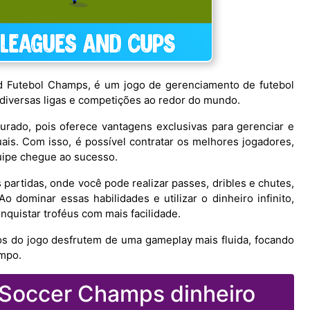
Futebol Champs, é um jogo de gerenciamento de futebol
iversas ligas e competições ao redor do mundo.
curado, pois oferece vantagens exclusivas para gerenciar e
uais. Com isso, é possível contratar os melhores jogadores,
quipe chegue ao sucesso.
partidas, onde você pode realizar passes, dribles e chutes,
 dominar essas habilidades e utilizar o dinheiro infinito,
nquistar troféus com mais facilidade.
os do jogo desfrutem de uma gameplay mais fluida, focando
ampo.
Soccer Champs dinheiro