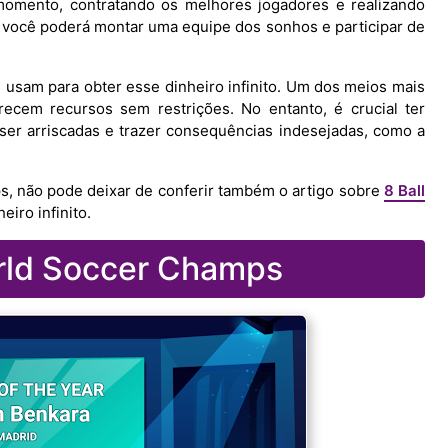
 momento, contratando os melhores jogadores e realizando
ue você poderá montar uma equipe dos sonhos e participar de
 usam para obter esse dinheiro infinito. Um dos meios mais
recem recursos sem restrições. No entanto, é crucial ter
ser arriscadas e trazer consequências indesejadas, como a
s, não pode deixar de conferir também o artigo sobre
8 Ball
iro infinito.
rld Soccer Champs