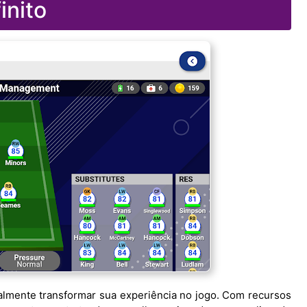
finito
ealmente transformar sua experiência no jogo. Com recursos