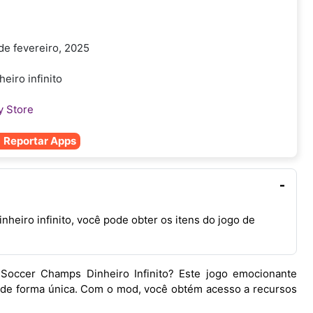
de fevereiro, 2025
heiro infinito
y Store
Reportar Apps
heiro infinito, você pode obter os itens do jogo de
occer Champs Dinheiro Infinito? Este jogo emocionante
l de forma única. Com o mod, você obtém acesso a recursos