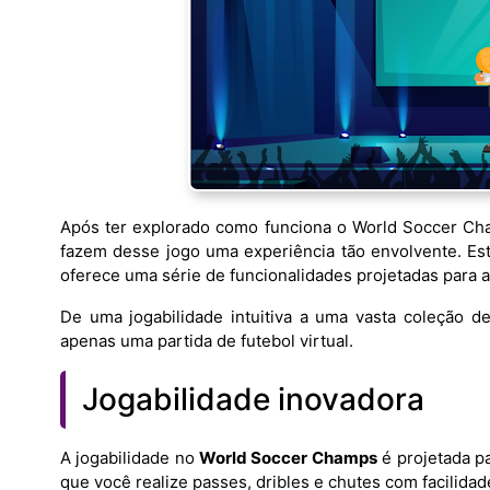
Após ter explorado como funciona o World Soccer Cha
fazem desse jogo uma experiência tão envolvente. Est
oferece uma série de funcionalidades projetadas para 
De uma jogabilidade intuitiva a uma vasta coleção d
apenas uma partida de futebol virtual.
Jogabilidade inovadora
A jogabilidade no
World Soccer Champs
é projetada pa
que você realize passes, dribles e chutes com facilida