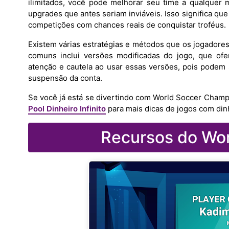
ilimitados, você pode melhorar seu time a qualquer
upgrades que antes seriam inviáveis. Isso significa q
competições com chances reais de conquistar troféus.
Existem várias estratégias e métodos que os jogadores
comuns inclui versões modificadas do jogo, que ofe
atenção e cautela ao usar essas versões, pois podem 
suspensão da conta.
Se você já está se divertindo com World Soccer Champ
Pool Dinheiro Infinito
para mais dicas de jogos com dinhe
Recursos do Wo