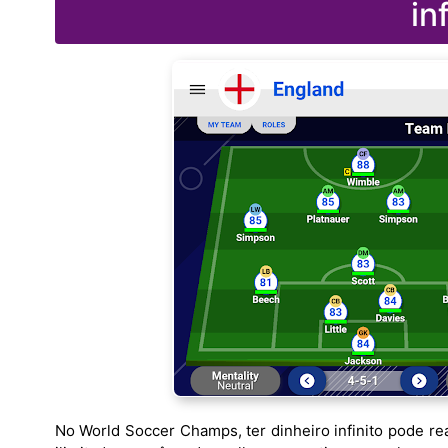
in
No World Soccer Champs, ter dinheiro infinito pode r