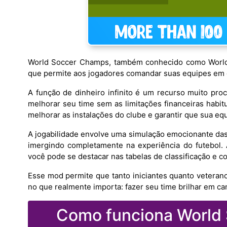
World Soccer Champs, também conhecido como World 
que permite aos jogadores comandar suas equipes em d
A função de dinheiro infinito é um recurso muito pro
melhorar seu time sem as limitações financeiras habit
melhorar as instalações do clube e garantir que sua e
A jogabilidade envolve uma simulação emocionante das 
imergindo completamente na experiência do futebol. Ao
você pode se destacar nas tabelas de classificação e co
Esse mod permite que tanto iniciantes quanto veteran
no que realmente importa: fazer seu time brilhar em c
Como funciona World 