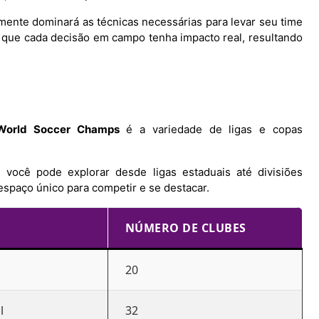
mente dominará as técnicas necessárias para levar seu time
te que cada decisão em campo tenha impacto real, resultando
World Soccer Champs
é a variedade de ligas e copas
ocê pode explorar desde ligas estaduais até divisiões
espaço único para competir e se destacar.
NÚMERO DE CLUBES
20
l
32