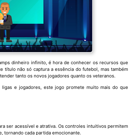
mps dinheiro infinito, é hora de conhecer os recursos que
e título não só captura a essência do futebol, mas também
atender tanto os novos jogadores quanto os veteranos.
e ligas e jogadores, este jogo promete muito mais do que
ra ser acessível e atrativa. Os controles intuitivos permitem
de, tornando cada partida emocionante.