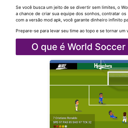
Se você busca um jeito de se divertir sem limites, o W
a chance de criar sua equipe dos sonhos, contratar o
com a versão mod apk, você garante dinheiro infinito pa
Prepare-se para levar seu time ao topo e se tornar um
O que é World Soccer 