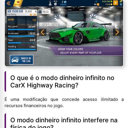
O que é o modo dinheiro infinito no
CarX Highway Racing?
É uma modificação que concede acesso ilimitado a
recursos financeiros no jogo.
O modo dinheiro infinito interfere na
física do jogo?