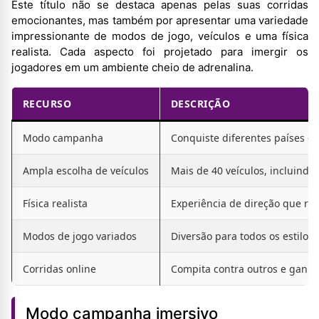
Este título não se destaca apenas pelas suas corridas
emocionantes, mas também por apresentar uma variedade
impressionante de modos de jogo, veículos e uma física
realista. Cada aspecto foi projetado para imergir os
jogadores em um ambiente cheio de adrenalina.
RECURSO
DESCRIÇÃO
Modo campanha
Conquiste diferentes países e 
Ampla escolha de veículos
Mais de 40 veículos, incluindo
Física realista
Experiência de direção que refl
Modos de jogo variados
Diversão para todos os estilos
Corridas online
Compita contra outros e ganh
Modo campanha imersivo