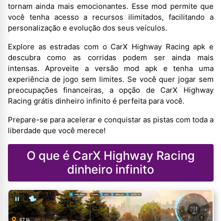
tornam ainda mais emocionantes. Esse mod permite que
você tenha acesso a recursos ilimitados, facilitando a
personalização e evolução dos seus veículos.
Explore as estradas com o CarX Highway Racing apk e
descubra como as corridas podem ser ainda mais
intensas. Aproveite a versão mod apk e tenha uma
experiência de jogo sem limites. Se você quer jogar sem
preocupações financeiras, a opção de CarX Highway
Racing grátis dinheiro infinito é perfeita para você.
Prepare-se para acelerar e conquistar as pistas com toda a
liberdade que você merece!
O que é CarX Highway Racing
dinheiro infinito