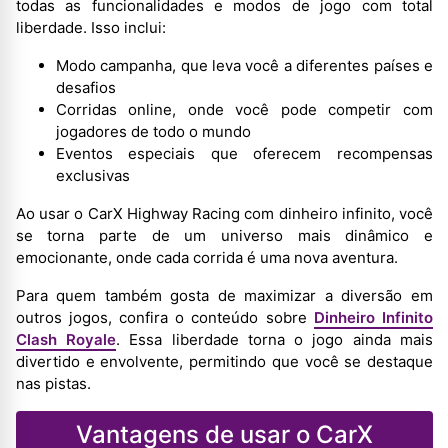
todas as funcionalidades e modos de jogo com total
liberdade. Isso inclui:
Modo campanha, que leva você a diferentes países e
desafios
Corridas online, onde você pode competir com
jogadores de todo o mundo
Eventos especiais que oferecem recompensas
exclusivas
Ao usar o CarX Highway Racing com dinheiro infinito, você
se torna parte de um universo mais dinâmico e
emocionante, onde cada corrida é uma nova aventura.
Para quem também gosta de maximizar a diversão em
outros jogos, confira o conteúdo sobre
Dinheiro Infinito
Clash Royale
. Essa liberdade torna o jogo ainda mais
divertido e envolvente, permitindo que você se destaque
nas pistas.
Vantagens de usar o CarX