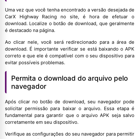
Uma vez que você tenha encontrado a versão desejada de
CarX Highway Racing no site, é hora de efetuar o
download. Localize o botão de download, que geralmente
é destacado na página.
Ao clicar nele, você será redirecionado para a área de
download. É importante verificar se está baixando o APK
correto e que ele é compatível com o seu dispositivo para
evitar possíveis problemas.
Permita o download do arquivo pelo
navegador
Após clicar no botão de download, seu navegador pode
solicitar permissão para baixar o arquivo. Essa etapa é
fundamental para garantir que o arquivo APK seja salvo
corretamente em seu dispositivo.
Verifique as configurações do seu navegador para permitir