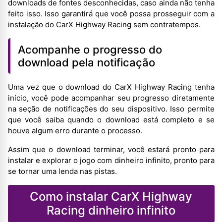
downloads de fontes desconhecidas, caso ainda não tenha
feito isso. Isso garantirá que você possa prosseguir com a
instalação do CarX Highway Racing sem contratempos.
Acompanhe o progresso do
download pela notificação
Uma vez que o download do CarX Highway Racing tenha
início, você pode acompanhar seu progresso diretamente
na seção de notificações do seu dispositivo. Isso permite
que você saiba quando o download está completo e se
houve algum erro durante o processo.
Assim que o download terminar, você estará pronto para
instalar e explorar o jogo com dinheiro infinito, pronto para
se tornar uma lenda nas pistas.
Como instalar CarX Highway
Racing dinheiro infinito