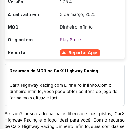
1.75.4
Versão
3 de março, 2025
Atualizado em
Dinheiro infinito
MOD
Play Store
Original em
Reportar
Reportar Apps
Recursos do MOD no CarX Highway Racing
CarX Highway Racing com Dinheiro infinito.Com o
dinheiro infinito, você pode obter os itens do jogo de
forma mais eficaz e fácil.
Se você busca adrenalina e liberdade nas pistas, CarX
Highway Racing é o jogo ideal para você. Com o recurso
de Carx Highway Racing Dinheiro Infinito, suas corridas se