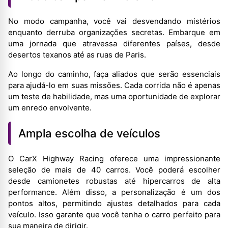
No modo campanha, você vai desvendando mistérios
enquanto derruba organizações secretas. Embarque em
uma jornada que atravessa diferentes países, desde
desertos texanos até as ruas de Paris.
Ao longo do caminho, faça aliados que serão essenciais
para ajudá-lo em suas missões. Cada corrida não é apenas
um teste de habilidade, mas uma oportunidade de explorar
um enredo envolvente.
Ampla escolha de veículos
O CarX Highway Racing oferece uma impressionante
seleção de mais de 40 carros. Você poderá escolher
desde camionetes robustas até hipercarros de alta
performance. Além disso, a personalização é um dos
pontos altos, permitindo ajustes detalhados para cada
veículo. Isso garante que você tenha o carro perfeito para
sua maneira de dirigir.