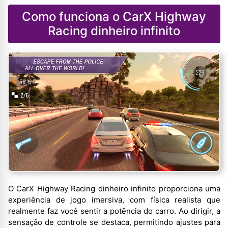
Como funciona o CarX Highway
Racing dinheiro infinito
O CarX Highway Racing dinheiro infinito proporciona uma
experiência de jogo imersiva, com física realista que
realmente faz você sentir a potência do carro. Ao dirigir, a
sensação de controle se destaca, permitindo ajustes para