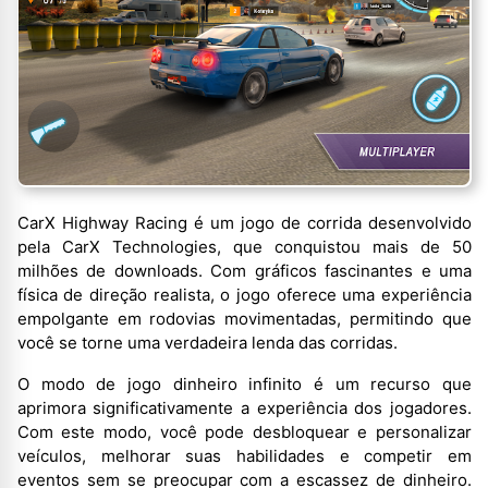
CarX Highway Racing é um jogo de corrida desenvolvido
pela CarX Technologies, que conquistou mais de 50
milhões de downloads. Com gráficos fascinantes e uma
física de direção realista, o jogo oferece uma experiência
empolgante em rodovias movimentadas, permitindo que
você se torne uma verdadeira lenda das corridas.
O modo de jogo dinheiro infinito é um recurso que
aprimora significativamente a experiência dos jogadores.
Com este modo, você pode desbloquear e personalizar
veículos, melhorar suas habilidades e competir em
eventos sem se preocupar com a escassez de dinheiro.