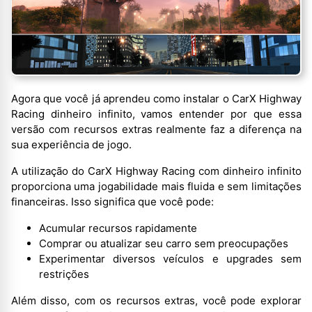
Agora que você já aprendeu como instalar o CarX Highway
Racing dinheiro infinito, vamos entender por que essa
versão com recursos extras realmente faz a diferença na
sua experiência de jogo.
A utilização do CarX Highway Racing com dinheiro infinito
proporciona uma jogabilidade mais fluida e sem limitações
financeiras. Isso significa que você pode:
Acumular recursos rapidamente
Comprar ou atualizar seu carro sem preocupações
Experimentar diversos veículos e upgrades sem
restrições
Além disso, com os recursos extras, você pode explorar