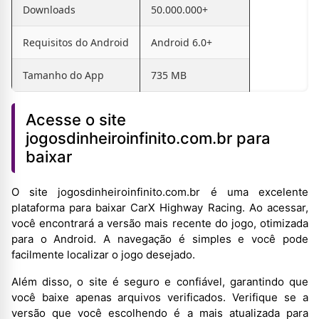
Downloads
50.000.000+
Requisitos do Android
Android 6.0+
Tamanho do App
735 MB
Acesse o site
jogosdinheiroinfinito.com.br para
baixar
O site jogosdinheiroinfinito.com.br é uma excelente
plataforma para baixar CarX Highway Racing. Ao acessar,
você encontrará a versão mais recente do jogo, otimizada
para o Android. A navegação é simples e você pode
facilmente localizar o jogo desejado.
Além disso, o site é seguro e confiável, garantindo que
você baixe apenas arquivos verificados. Verifique se a
versão que você escolhendo é a mais atualizada para