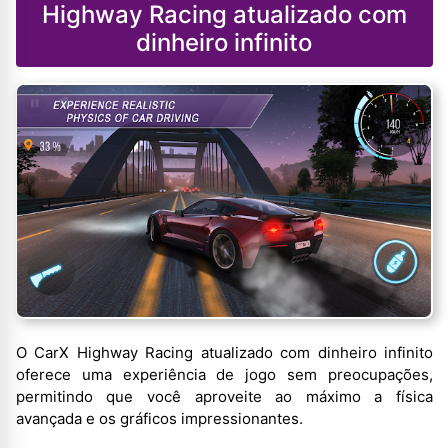
Highway Racing atualizado com
dinheiro infinito
O CarX Highway Racing atualizado com dinheiro infinito
oferece uma experiência de jogo sem preocupações,
permitindo que você aproveite ao máximo a física
avançada e os gráficos impressionantes.