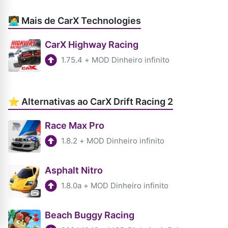
🧑‍💻 Mais de CarX Technologies
CarX Highway Racing
1.75.4
+
MOD Dinheiro infinito
⭐ Alternativas ao CarX Drift Racing 2
Race Max Pro
1.8.2
+
MOD Dinheiro infinito
Asphalt Nitro
1.8.0a
+
MOD Dinheiro infinito
Beach Buggy Racing