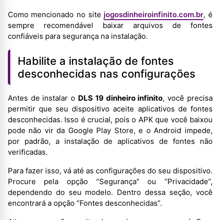
Como mencionado no site
jogosdinheiroinfinito.com.br
, é
sempre recomendável baixar arquivos de fontes
confiáveis para segurança na instalação.
Habilite a instalação de fontes
desconhecidas nas configurações
Antes de instalar o
DLS 19 dinheiro infinito
, você precisa
permitir que seu dispositivo aceite aplicativos de fontes
desconhecidas. Isso é crucial, pois o APK que você baixou
pode não vir da Google Play Store, e o Android impede,
por padrão, a instalação de aplicativos de fontes não
verificadas.
Para fazer isso, vá até as configurações do seu dispositivo.
Procure pela opção “Segurança” ou “Privacidade”,
dependendo do seu modelo. Dentro dessa seção, você
encontrará a opção “Fontes desconhecidas”.