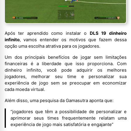
Após ter aprendido como instalar o
DLS 19 dinheiro
infinito
, vamos entender os motivos que fazem dessa
opção uma escolha atrativa para os jogadores.
Um dos principais benefícios de jogar sem limitações
financeiras é a liberdade que isso proporciona. Com
dinheiro infinito, você pode adquirir os melhores
jogadores, melhorar seu time e personalizar sua
experiência de jogo sem se preocupar em economizar
cada moeda virtual.
Além disso, uma pesquisa da Gamasutra aponta que:
“jogadores que têm a possibilidade de personalizar e
aprimorar seus times frequentemente relatam uma
experiência de jogo mais satisfatória e engajante”