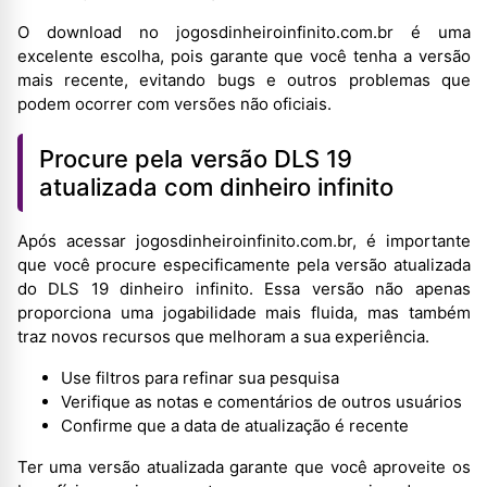
O download no jogosdinheiroinfinito.com.br é uma
excelente escolha, pois garante que você tenha a versão
mais recente, evitando bugs e outros problemas que
podem ocorrer com versões não oficiais.
Procure pela versão DLS 19
atualizada com dinheiro infinito
Após acessar jogosdinheiroinfinito.com.br, é importante
que você procure especificamente pela versão atualizada
do DLS 19 dinheiro infinito. Essa versão não apenas
proporciona uma jogabilidade mais fluida, mas também
traz novos recursos que melhoram a sua experiência.
Use filtros para refinar sua pesquisa
Verifique as notas e comentários de outros usuários
Confirme que a data de atualização é recente
Ter uma versão atualizada garante que você aproveite os