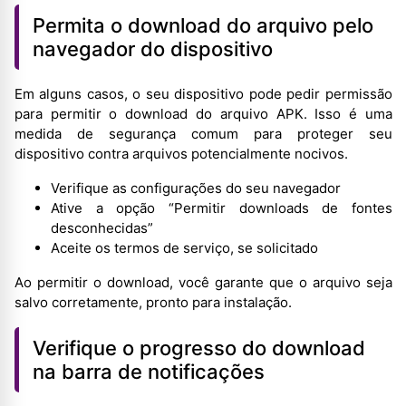
Permita o download do arquivo pelo
navegador do dispositivo
Em alguns casos, o seu dispositivo pode pedir permissão
para permitir o download do arquivo APK. Isso é uma
medida de segurança comum para proteger seu
dispositivo contra arquivos potencialmente nocivos.
Verifique as configurações do seu navegador
Ative a opção “Permitir downloads de fontes
desconhecidas”
Aceite os termos de serviço, se solicitado
Ao permitir o download, você garante que o arquivo seja
salvo corretamente, pronto para instalação.
Verifique o progresso do download
na barra de notificações