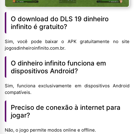
O download do DLS 19 dinheiro
infinito é gratuito?
Sim, você pode baixar o APK gratuitamente no site
jogosdinheiroinfinito.com.br.
O dinheiro infinito funciona em
dispositivos Android?
Sim, funciona exclusivamente em dispositivos Android
compatíveis.
Preciso de conexão à internet para
jogar?
Não, o jogo permite modos online e offline.