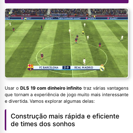
Usar o
DLS 19 com dinheiro infinito
traz várias vantagens
que tornam a experiência de jogo muito mais interessante
e divertida. Vamos explorar algumas delas:
Construção mais rápida e eficiente
de times dos sonhos