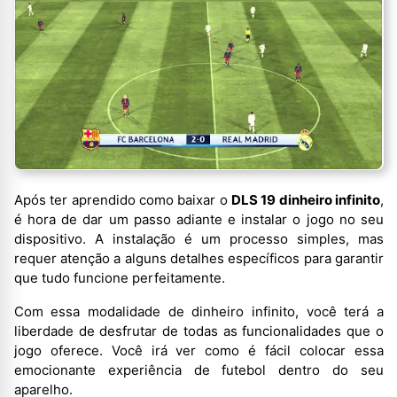
Após ter aprendido como baixar o
DLS 19 dinheiro infinito
,
é hora de dar um passo adiante e instalar o jogo no seu
dispositivo. A instalação é um processo simples, mas
requer atenção a alguns detalhes específicos para garantir
que tudo funcione perfeitamente.
Com essa modalidade de dinheiro infinito, você terá a
liberdade de desfrutar de todas as funcionalidades que o
jogo oferece. Você irá ver como é fácil colocar essa
emocionante experiência de futebol dentro do seu
aparelho.