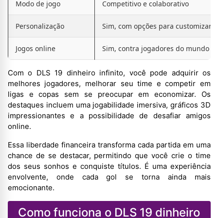
Modo de jogo
Competitivo e colaborativo
Personalização
Sim, com opções para customizar 
Jogos online
Sim, contra jogadores do mundo t
Com o DLS 19 dinheiro infinito, você pode adquirir os
melhores jogadores, melhorar seu time e competir em
ligas e copas sem se preocupar em economizar. Os
destaques incluem uma jogabilidade imersiva, gráficos 3D
impressionantes e a possibilidade de desafiar amigos
online.
Essa liberdade financeira transforma cada partida em uma
chance de se destacar, permitindo que você crie o time
dos seus sonhos e conquiste títulos. É uma experiência
envolvente, onde cada gol se torna ainda mais
emocionante.
Como funciona o DLS 19 dinheiro