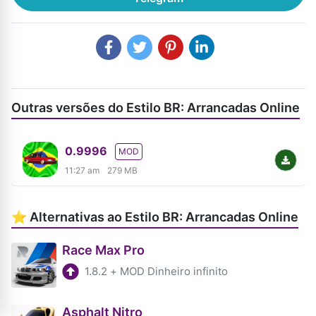
Outras versões do Estilo BR: Arrancadas Online
0.9996
MOD
11:27 am
279 MB
⭐ Alternativas ao Estilo BR: Arrancadas Online
Race Max Pro
1.8.2
+
MOD Dinheiro infinito
Asphalt Nitro