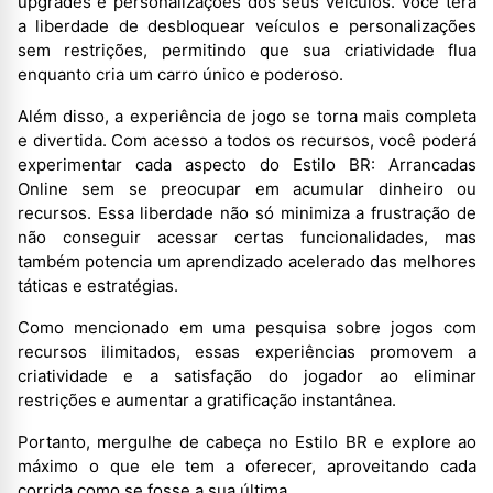
upgrades e personalizações dos seus veículos. Você terá
a liberdade de desbloquear veículos e personalizações
sem restrições, permitindo que sua criatividade flua
enquanto cria um carro único e poderoso.
Além disso, a experiência de jogo se torna mais completa
e divertida. Com acesso a todos os recursos, você poderá
experimentar cada aspecto do Estilo BR: Arrancadas
Online sem se preocupar em acumular dinheiro ou
recursos. Essa liberdade não só minimiza a frustração de
não conseguir acessar certas funcionalidades, mas
também potencia um aprendizado acelerado das melhores
táticas e estratégias.
Como mencionado em uma pesquisa sobre jogos com
recursos ilimitados, essas experiências promovem a
criatividade e a satisfação do jogador ao eliminar
restrições e aumentar a gratificação instantânea.
Portanto, mergulhe de cabeça no Estilo BR e explore ao
máximo o que ele tem a oferecer, aproveitando cada
corrida como se fosse a sua última.