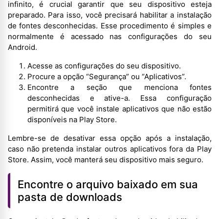
infinito, é crucial garantir que seu dispositivo esteja
preparado. Para isso, você precisará habilitar a instalação
de fontes desconhecidas. Esse procedimento é simples e
normalmente é acessado nas configurações do seu
Android.
Acesse as configurações do seu dispositivo.
Procure a opção “Segurança” ou “Aplicativos”.
Encontre a seção que menciona fontes
desconhecidas e ative-a. Essa configuração
permitirá que você instale aplicativos que não estão
disponíveis na Play Store.
Lembre-se de desativar essa opção após a instalação,
caso não pretenda instalar outros aplicativos fora da Play
Store. Assim, você manterá seu dispositivo mais seguro.
Encontre o arquivo baixado em sua
pasta de downloads