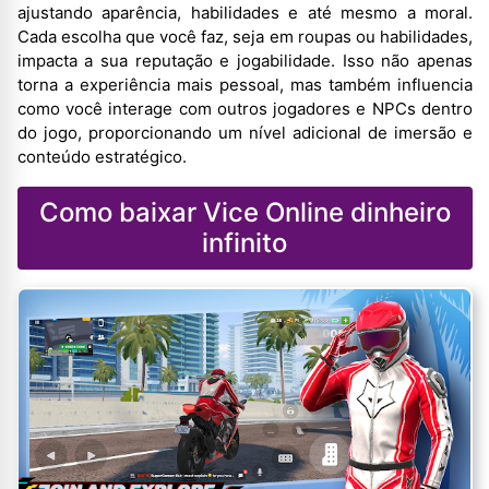
ajustando aparência, habilidades e até mesmo a moral.
Cada escolha que você faz, seja em roupas ou habilidades,
impacta a sua reputação e jogabilidade. Isso não apenas
torna a experiência mais pessoal, mas também influencia
como você interage com outros jogadores e NPCs dentro
do jogo, proporcionando um nível adicional de imersão e
conteúdo estratégico.
Como baixar Vice Online dinheiro
infinito