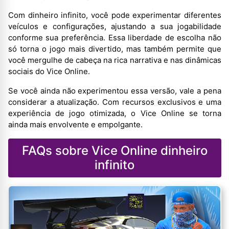
Com dinheiro infinito, você pode experimentar diferentes
veículos e configurações, ajustando a sua jogabilidade
conforme sua preferência. Essa liberdade de escolha não
só torna o jogo mais divertido, mas também permite que
você mergulhe de cabeça na rica narrativa e nas dinâmicas
sociais do Vice Online.
Se você ainda não experimentou essa versão, vale a pena
considerar a atualização. Com recursos exclusivos e uma
experiência de jogo otimizada, o Vice Online se torna
ainda mais envolvente e empolgante.
FAQs sobre Vice Online dinheiro
infinito