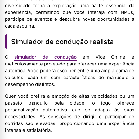
diversidade torna a exploração uma parte essencial da
experiência, permitindo que você interaja com NPCs,
participe de eventos e descubra novas oportunidades a
cada esquina.
Simulador de condução realista
O
simulador de condução
em Vice Online é
meticulosamente projetado para oferecer uma experiência
autêntica. Você poderá escolher entre uma ampla gama de
veículos, cada um com características de manuseio e
desempenho distintos.
Quer você prefira a emoção de altas velocidades ou um
passeio tranquilo pela cidade, o jogo oferece
personalização automotiva que se adapta às suas
necessidades. As sensações de dirigir e participar de
corridas são elevadas, proporcionando uma experiência
intensa e satisfatória.