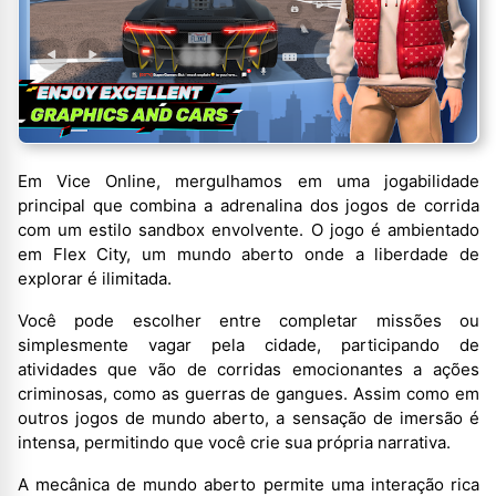
Em Vice Online, mergulhamos em uma jogabilidade
principal que combina a adrenalina dos jogos de corrida
com um estilo sandbox envolvente. O jogo é ambientado
em Flex City, um mundo aberto onde a liberdade de
explorar é ilimitada.
Você pode escolher entre completar missões ou
simplesmente vagar pela cidade, participando de
atividades que vão de corridas emocionantes a ações
criminosas, como as guerras de gangues. Assim como em
outros jogos de mundo aberto, a sensação de imersão é
intensa, permitindo que você crie sua própria narrativa.
A mecânica de mundo aberto permite uma interação rica