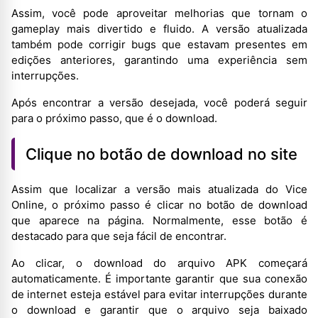
Assim, você pode aproveitar melhorias que tornam o
gameplay mais divertido e fluido. A versão atualizada
também pode corrigir bugs que estavam presentes em
edições anteriores, garantindo uma experiência sem
interrupções.
Após encontrar a versão desejada, você poderá seguir
para o próximo passo, que é o download.
Clique no botão de download no site
Assim que localizar a versão mais atualizada do Vice
Online, o próximo passo é clicar no botão de download
que aparece na página. Normalmente, esse botão é
destacado para que seja fácil de encontrar.
Ao clicar, o download do arquivo APK começará
automaticamente. É importante garantir que sua conexão
de internet esteja estável para evitar interrupções durante
o download e garantir que o arquivo seja baixado