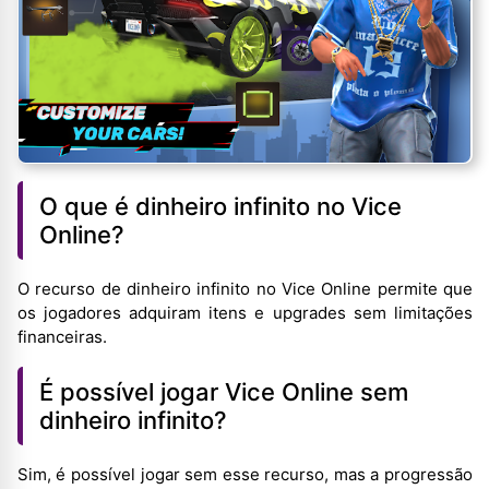
O que é dinheiro infinito no Vice
Online?
O recurso de dinheiro infinito no Vice Online permite que
os jogadores adquiram itens e upgrades sem limitações
financeiras.
É possível jogar Vice Online sem
dinheiro infinito?
Sim, é possível jogar sem esse recurso, mas a progressão