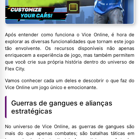
Após entender como funciona o Vice Online, é hora de
explorar as diversas funcionalidades que tornam este jogo
tão envolvente. Os recursos disponíveis não apenas
enriquecem a experiência de jogo, mas também permitem
que você crie sua própria história dentro do universo de
Flex City.
Vamos conhecer cada um deles e descobrir o que faz do
Vice Online um jogo único e emocionante.
Guerras de gangues e alianças
estratégicas
No universo de Vice Online, as guerras de gangues são
mais do que apenas combates; são batalhas táticas em