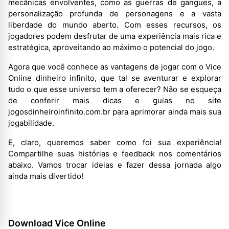
mecânicas envolventes, como as guerras de gangues, a
personalização profunda de personagens e a vasta
liberdade do mundo aberto. Com esses recursos, os
jogadores podem desfrutar de uma experiência mais rica e
estratégica, aproveitando ao máximo o potencial do jogo.
Agora que você conhece as vantagens de jogar com o Vice
Online dinheiro infinito, que tal se aventurar e explorar
tudo o que esse universo tem a oferecer? Não se esqueça
de conferir mais dicas e guias no site
jogosdinheiroinfinito.com.br para aprimorar ainda mais sua
jogabilidade.
E, claro, queremos saber como foi sua experiência!
Compartilhe suas histórias e feedback nos comentários
abaixo. Vamos trocar ideias e fazer dessa jornada algo
ainda mais divertido!
Download Vice Online