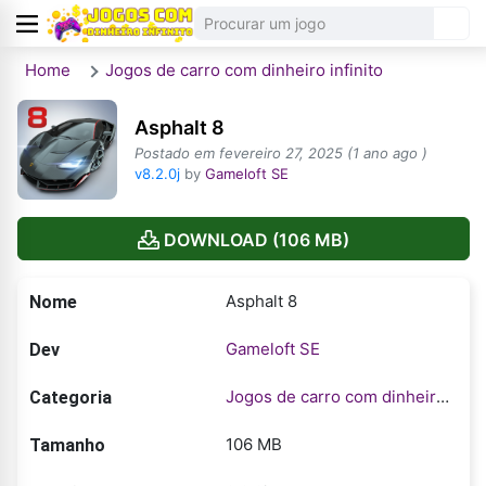
Home
Jogos de carro com dinheiro infinito​
Asphalt 8
Postado em fevereiro 27, 2025 (1 ano ago )
v8.2.0j
by
Gameloft SE
DOWNLOAD (106 MB)
Asphalt 8
Nome
Gameloft SE
Dev
Jogos de carro com dinheiro infinito​
Categoria
106 MB
Tamanho