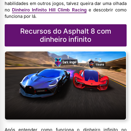
habilidades em outros jogos, talvez queira dar uma olhada
no
Dinheiro Infinito Hill Climb Racing
e descobrir como
funciona por lá.
Recursos do Asphalt 8 com
dinheiro infinito
Após entender como funciona o dinheiro infinito no