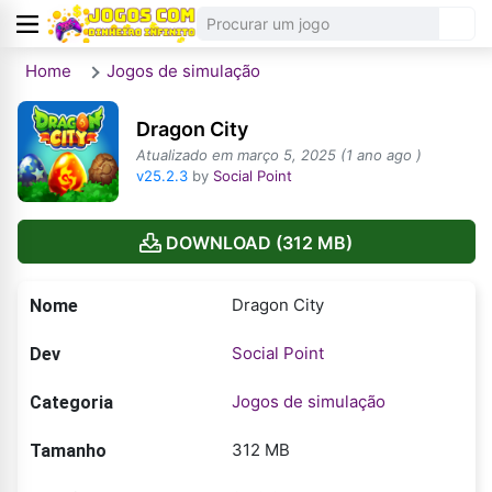
Home
Jogos de simulação
Dragon City
Atualizado em março 5, 2025 (1 ano ago )
v25.2.3
by
Social Point
DOWNLOAD (312 MB)
Dragon City
Nome
Social Point
Dev
Jogos de simulação
Categoria
312 MB
Tamanho