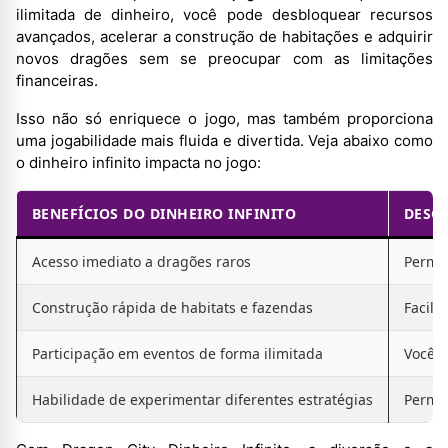
ilimitada de dinheiro, você pode desbloquear recursos
avançados, acelerar a construção de habitações e adquirir
novos dragões sem se preocupar com as limitações
financeiras.
Isso não só enriquece o jogo, mas também proporciona
uma jogabilidade mais fluida e divertida. Veja abaixo como
o dinheiro infinito impacta no jogo:
BENEFÍCIOS DO DINHEIRO INFINITO
DESC
Acesso imediato a dragões raros
Permit
Construção rápida de habitats e fazendas
Facili
Participação em eventos de forma ilimitada
Você p
Habilidade de experimentar diferentes estratégias
Permit