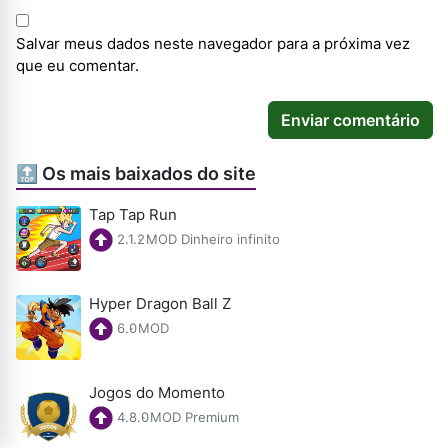
Salvar meus dados neste navegador para a próxima vez
que eu comentar.
🔝 Os mais baixados do site
Tap Tap Run
2.1.2
·
MOD Dinheiro infinito
Hyper Dragon Ball Z
6.0
·
MOD
Jogos do Momento
4.8.0
·
MOD Premium