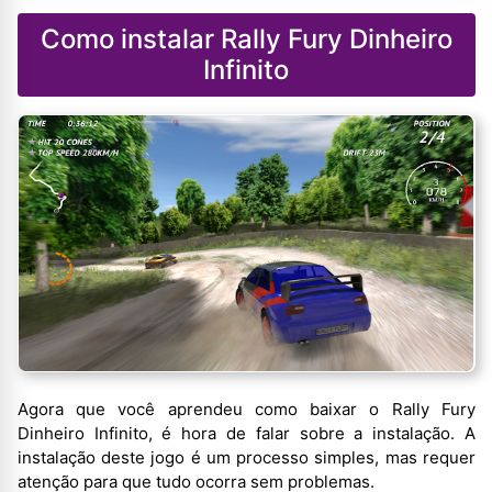
Como instalar Rally Fury Dinheiro
Infinito
Agora que você aprendeu como baixar o Rally Fury
Dinheiro Infinito, é hora de falar sobre a instalação. A
instalação deste jogo é um processo simples, mas requer
atenção para que tudo ocorra sem problemas.