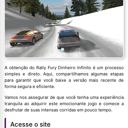
A obtenção do Rally Fury Dinheiro Infinito é um processo
simples e direto. Aqui, compartilhamos algumas etapas
para garantir que você baixe a versão mais recente de
forma segura e eficiente.
Vamos nos assegurar de que você tenha uma experiência
tranquila ao adquirir este emocionante jogo e comece a
desfrutar de suas intensas corridas em pouco tempo.
Acesse o site