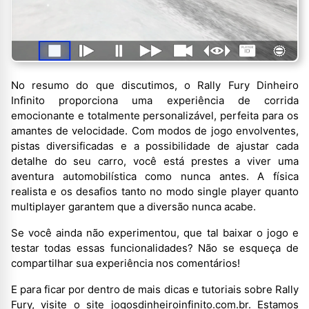
No resumo do que discutimos, o Rally Fury Dinheiro
Infinito proporciona uma experiência de corrida
emocionante e totalmente personalizável, perfeita para os
amantes de velocidade. Com modos de jogo envolventes,
pistas diversificadas e a possibilidade de ajustar cada
detalhe do seu carro, você está prestes a viver uma
aventura automobilística como nunca antes. A física
realista e os desafios tanto no modo single player quanto
multiplayer garantem que a diversão nunca acabe.
Se você ainda não experimentou, que tal baixar o jogo e
testar todas essas funcionalidades? Não se esqueça de
compartilhar sua experiência nos comentários!
E para ficar por dentro de mais dicas e tutoriais sobre Rally
Fury, visite o site jogosdinheiroinfinito.com.br. Estamos