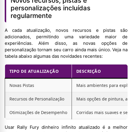
Novos recursos, pistas e
personalizações incluídas
regularmente
A cada atualização, novos recursos e pistas são
adicionados, permitindo uma variedade maior de
experiências. Além disso, as novas opções de
personalização tornam seu carro ainda mais único. Veja na
tabela abaixo algumas das novidades recentes:
TIPO DE ATUALIZAÇÃO
DESCRIÇÃO
Novas Pistas
Mais ambientes para explora
Recursos de Personalização
Mais opções de pintura, ade
Otimizações de Desempenho
Corridas mais suaves e sem
Usar Rally Fury dinheiro infinito atualizado é a melhor