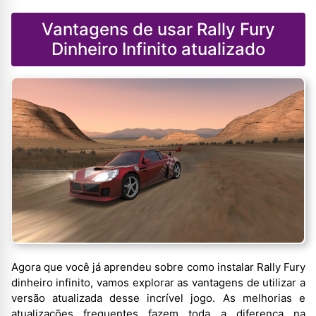
Vantagens de usar Rally Fury
Dinheiro Infinito atualizado
Agora que você já aprendeu sobre como instalar Rally Fury
dinheiro infinito, vamos explorar as vantagens de utilizar a
versão atualizada desse incrível jogo. As melhorias e
atualizações frequentes fazem toda a diferença na