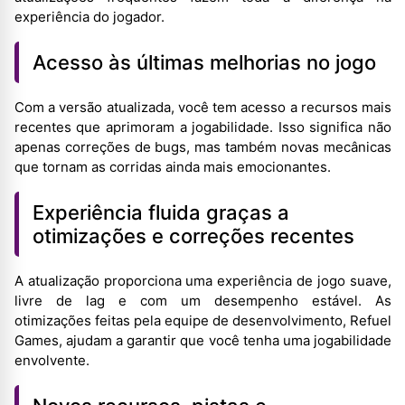
experiência do jogador.
Acesso às últimas melhorias no jogo
Com a versão atualizada, você tem acesso a recursos mais
recentes que aprimoram a jogabilidade. Isso significa não
apenas correções de bugs, mas também novas mecânicas
que tornam as corridas ainda mais emocionantes.
Experiência fluida graças a
otimizações e correções recentes
A atualização proporciona uma experiência de jogo suave,
livre de lag e com um desempenho estável. As
otimizações feitas pela equipe de desenvolvimento, Refuel
Games, ajudam a garantir que você tenha uma jogabilidade
envolvente.