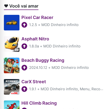
❤️ Você vai amar
Pixel Car Racer
1.2.5
+
MOD Dinheiro infinito
Asphalt Nitro
1.8.0a
+
MOD Dinheiro infinito
Beach Buggy Racing
2024.10.12
+
MOD Dinheiro infinito
CarX Street
1.9.1
+
MOD Dinheiro infinito, Menu, Recompensas Grátis
Hill Climb Racing