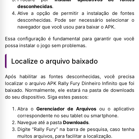
desconhecidas
.
Ative a opção de permitir a instalação de fontes
desconhecidas. Pode ser necessário selecionar o
navegador que você usou para baixar o APK.
Essa configuração é fundamental para garantir que você
possa instalar o jogo sem problemas.
Localize o arquivo baixado
Após habilitar as fontes desconhecidas, você precisa
localizar o arquivo APK Rally Fury Dinheiro Infinito que foi
baixado. Normalmente, ele estará na pasta de downloads
do seu dispositivo. Siga estes passos:
Abra o
Gerenciador de Arquivos
ou o aplicativo
correspondente no seu tablet ou smartphone.
Navegue até a pasta
Downloads
.
Digite “Rally Fury” na barra de pesquisa, caso tenha
muitos arquivos, para facilitar a localização.