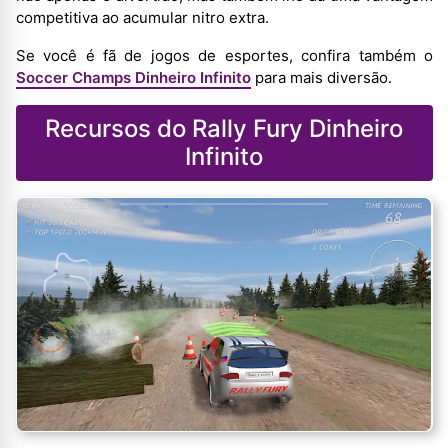
competitiva ao acumular nitro extra.
Se você é fã de jogos de esportes, confira também o
Soccer Champs Dinheiro Infinito
para mais diversão.
Recursos do Rally Fury Dinheiro
Infinito