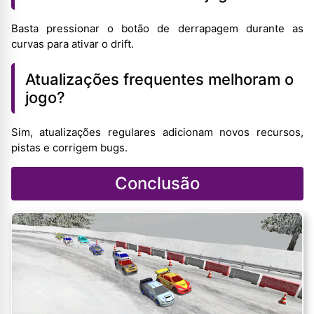
Basta pressionar o botão de derrapagem durante as
curvas para ativar o drift.
Atualizações frequentes melhoram o
jogo?
Sim, atualizações regulares adicionam novos recursos,
pistas e corrigem bugs.
Conclusão