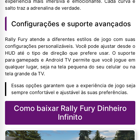
experiência mais imersiva e emocionante. Cada curva e
salto traz a adrenalina de verdade.
Configurações e suporte avançados
Rally Fury atende a diferentes estilos de jogo com suas
configurações personalizáveis. Você pode ajustar desde o
HUD até o tipo de direção que prefere usar. O suporte
para gamepads e Android TV permite que você jogue em
qualquer lugar, seja na tela pequena do seu celular ou na
tela grande da TV.
Essas opções garantem que a experiência de jogo seja
sempre confortável e ajustável às suas preferências.
Como baixar Rally Fury Dinheiro
Infinito