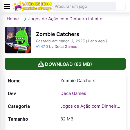
Home
Jogos de Ação com Dinheiro infinito
Zombie Catchers
Postado em março 3, 2025 (1 ano ago )
v1.47.0
by
Deca Games
DOWNLOAD (82 MB)
Zombie Catchers
Nome
Deca Games
Dev
Jogos de Ação com Dinheiro infinito
Categoria
82 MB
Tamanho