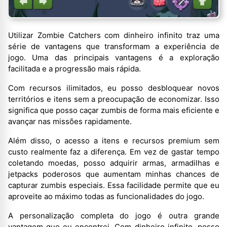
Utilizar Zombie Catchers com dinheiro infinito traz uma
série de vantagens que transformam a experiência de
jogo. Uma das principais vantagens é a exploração
facilitada e a progressão mais rápida.
Com recursos ilimitados, eu posso desbloquear novos
territórios e itens sem a preocupação de economizar. Isso
significa que posso caçar zumbis de forma mais eficiente e
avançar nas missões rapidamente.
Além disso, o acesso a itens e recursos premium sem
custo realmente faz a diferença. Em vez de gastar tempo
coletando moedas, posso adquirir armas, armadilhas e
jetpacks poderosos que aumentam minhas chances de
capturar zumbis especiais. Essa facilidade permite que eu
aproveite ao máximo todas as funcionalidades do jogo.
A personalização completa do jogo é outra grande
vantagem que eu encontrei. Com dinheiro infinito, posso