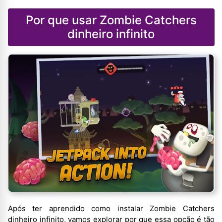
Por que usar Zombie Catchers
dinheiro infinito
Após ter aprendido como instalar Zombie Catchers
dinheiro infinito, vamos explorar por que essa opção é tão