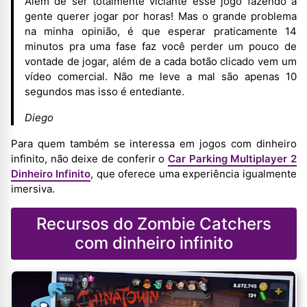
Além de ser totalmente viciante esse jogo fazendo a
gente querer jogar por horas! Mas o grande problema
na minha opinião, é que esperar praticamente 14
minutos pra uma fase faz você perder um pouco de
vontade de jogar, além de a cada botão clicado vem um
vídeo comercial. Não me leve a mal são apenas 10
segundos mas isso é entediante.
Diego
Para quem também se interessa em jogos com dinheiro
infinito, não deixe de conferir o
Car Parking Multiplayer 2
Dinheiro Infinito
, que oferece uma experiência igualmente
imersiva.
Recursos do Zombie Catchers
com dinheiro infinito