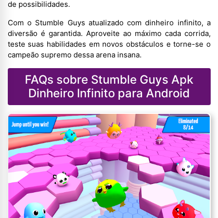
de possibilidades.
Com o Stumble Guys atualizado com dinheiro infinito, a
diversão é garantida. Aproveite ao máximo cada corrida,
teste suas habilidades em novos obstáculos e torne-se o
campeão supremo dessa arena insana.
FAQs sobre Stumble Guys Apk
Dinheiro Infinito para Android