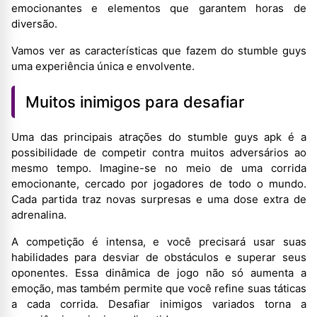
emocionantes e elementos que garantem horas de
diversão.
Vamos ver as características que fazem do stumble guys
uma experiência única e envolvente.
Muitos inimigos para desafiar
Uma das principais atrações do stumble guys apk é a
possibilidade de competir contra muitos adversários ao
mesmo tempo. Imagine-se no meio de uma corrida
emocionante, cercado por jogadores de todo o mundo.
Cada partida traz novas surpresas e uma dose extra de
adrenalina.
A competição é intensa, e você precisará usar suas
habilidades para desviar de obstáculos e superar seus
oponentes. Essa dinâmica de jogo não só aumenta a
emoção, mas também permite que você refine suas táticas
a cada corrida. Desafiar inimigos variados torna a