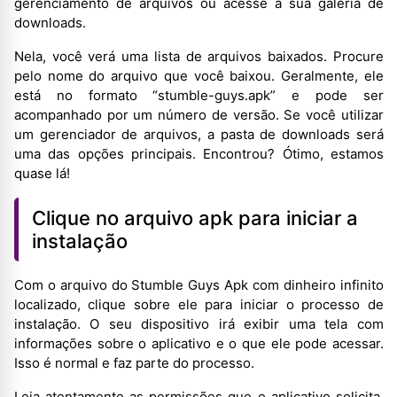
gerenciamento de arquivos ou acesse a sua galeria de
downloads.
Nela, você verá uma lista de arquivos baixados. Procure
pelo nome do arquivo que você baixou. Geralmente, ele
está no formato “stumble-guys.apk” e pode ser
acompanhado por um número de versão. Se você utilizar
um gerenciador de arquivos, a pasta de downloads será
uma das opções principais. Encontrou? Ótimo, estamos
quase lá!
Clique no arquivo apk para iniciar a
instalação
Com o arquivo do Stumble Guys Apk com dinheiro infinito
localizado, clique sobre ele para iniciar o processo de
instalação. O seu dispositivo irá exibir uma tela com
informações sobre o aplicativo e o que ele pode acessar.
Isso é normal e faz parte do processo.
Leia atentamente as permissões que o aplicativo solicita.