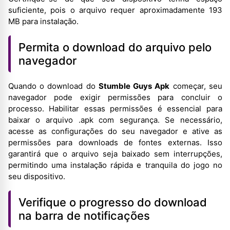
suficiente, pois o arquivo requer aproximadamente 193
MB para instalação.
Permita o download do arquivo pelo
navegador
Quando o download do
Stumble Guys Apk
começar, seu
navegador pode exigir permissões para concluir o
processo. Habilitar essas permissões é essencial para
baixar o arquivo .apk com segurança. Se necessário,
acesse as configurações do seu navegador e ative as
permissões para downloads de fontes externas. Isso
garantirá que o arquivo seja baixado sem interrupções,
permitindo uma instalação rápida e tranquila do jogo no
seu dispositivo.
Verifique o progresso do download
na barra de notificações