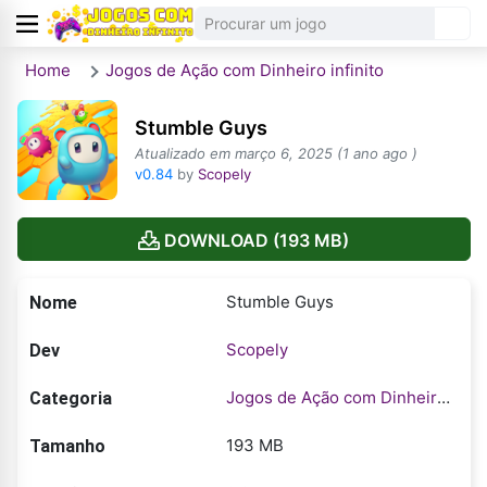
Home
Jogos de Ação com Dinheiro infinito
Stumble Guys
Atualizado em março 6, 2025 (1 ano ago )
v0.84
by
Scopely
DOWNLOAD (193 MB)
Stumble Guys
Nome
Scopely
Dev
Jogos de Ação com Dinheiro infinito
Categoria
193 MB
Tamanho