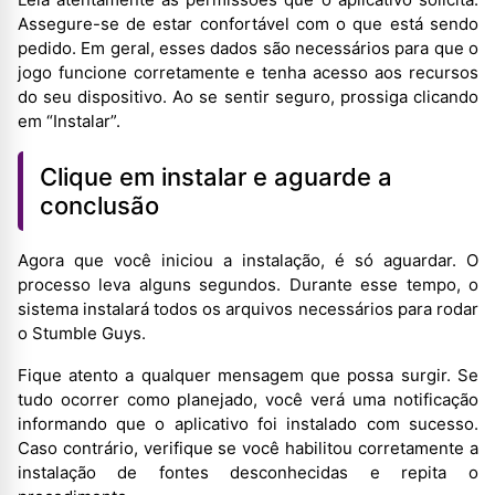
Assegure-se de estar confortável com o que está sendo
pedido. Em geral, esses dados são necessários para que o
jogo funcione corretamente e tenha acesso aos recursos
do seu dispositivo. Ao se sentir seguro, prossiga clicando
em “Instalar”.
Clique em instalar e aguarde a
conclusão
Agora que você iniciou a instalação, é só aguardar. O
processo leva alguns segundos. Durante esse tempo, o
sistema instalará todos os arquivos necessários para rodar
o Stumble Guys.
Fique atento a qualquer mensagem que possa surgir. Se
tudo ocorrer como planejado, você verá uma notificação
informando que o aplicativo foi instalado com sucesso.
Caso contrário, verifique se você habilitou corretamente a
instalação de fontes desconhecidas e repita o